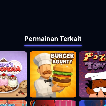
Permainan Terkait