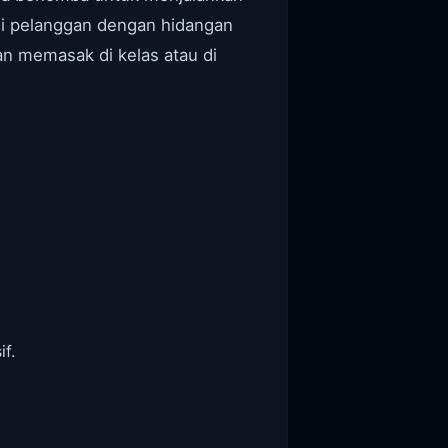
ani pelanggan dengan hidangan
an memasak di kelas atau di
f.