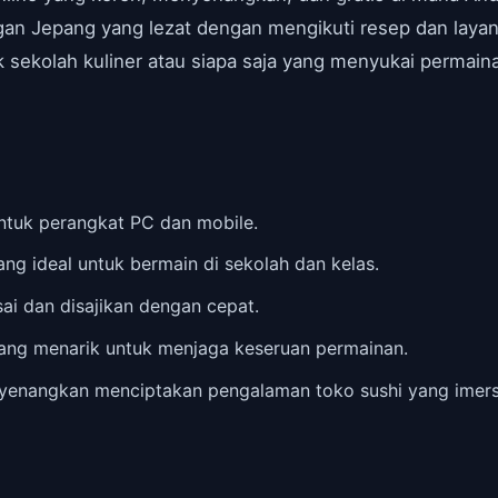
ngan Jepang yang lezat dengan mengikuti resep dan lay
k sekolah kuliner atau siapa saja yang menyukai permain
untuk perangkat PC dan mobile.
ng ideal untuk bermain di sekolah dan kelas.
ai dan disajikan dengan cepat.
ang menarik untuk menjaga keseruan permainan.
nyenangkan menciptakan pengalaman toko sushi yang imersi