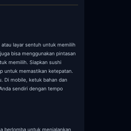
atau layar sentuh untuk memilih
a juga bisa menggunakan pintasan
uk memilih. Siapkan sushi
ep untuk memastikan ketepatan.
. Di mobile, ketuk bahan dan
 Anda sendiri dengan tempo
da berlomba untuk menjalankan