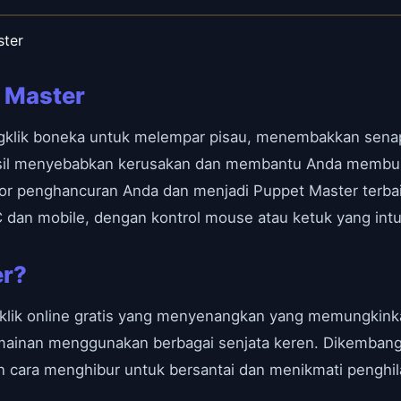
ster
 Master
klik boneka untuk melempar pisau, menembakkan senap
asil menyebabkan kerusakan dan membantu Anda membuka
or penghancuran Anda dan menjadi Puppet Master terbai
dan mobile, dengan kontrol mouse atau ketuk yang intui
er?
klik online gratis yang menyenangkan yang memungkink
ainan menggunakan berbagai senjata keren. Dikemban
n cara menghibur untuk bersantai dan menikmati penghil