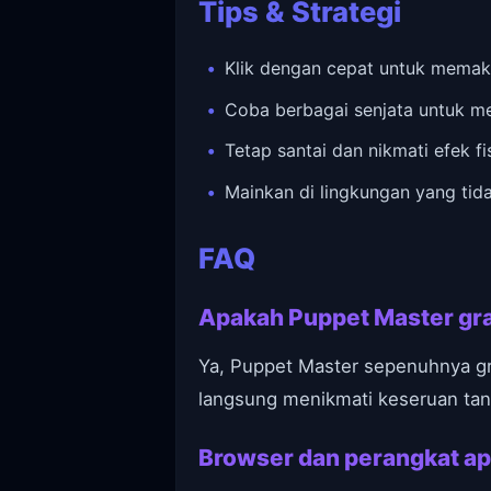
Tips & Strategi
Klik dengan cepat untuk memak
Coba berbagai senjata untuk m
Tetap santai dan nikmati efek f
Mainkan di lingkungan yang tida
FAQ
Apakah Puppet Master gra
Ya, Puppet Master sepenuhnya g
langsung menikmati keseruan tan
Browser dan perangkat a