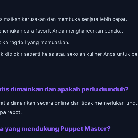
simalkan kerusakan dan membuka senjata lebih cepat.
enemukan cara favorit Anda menghancurkan boneka.
isika ragdoll yang memuaskan.
k diblokir seperti kelas atau sekolah kuliner Anda untuk p
tis dimainkan dan apakah perlu diunduh?
ratis dimainkan secara online dan tidak memerlukan u
pa repot.
pa yang mendukung Puppet Master?