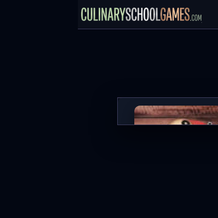
Puppet Master
MAIN SEKARA