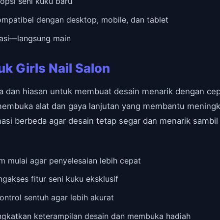
opsi seni kuku baru
patibel dengan desktop, mobile, dan tablet
lasi—langsung main
uk Girls Nail Salon
a dan hiasan untuk membuat desain menarik dengan cepa
 membuka alat dan gaya lanjutan yang membantu meningk
si berbeda agar desain tetap segar dan menarik sambi
 mulai agar penyelesaian lebih cepat
akses fitur seni kuku eksklusif
ntrol sentuh agar lebih akurat
ingkatkan keterampilan desain dan membuka hadiah