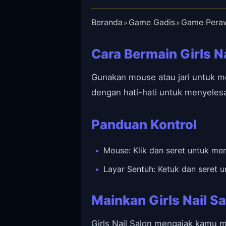
Beranda
Game Gadis
Game Pera
»
»
Cara Bermain Girls Na
Gunakan mouse atau jari untuk m
dengan hati-hati untuk menyelesa
Panduan Kontrol
Mouse: Klik dan seret untuk me
Layar Sentuh: Ketuk dan seret 
Mainkan Girls Nail Sa
Girls Nail Salon mengajak kamu m