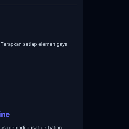
 Terapkan setiap elemen gaya
ine
as menjadi pusat perhatian.