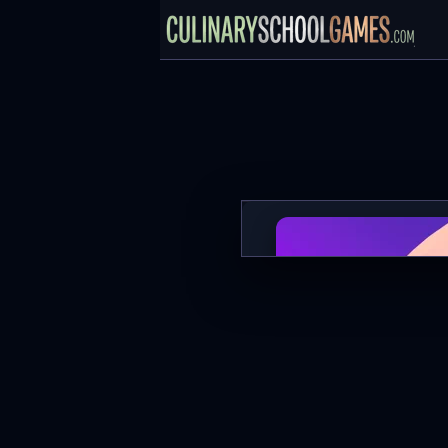
Girls Nail Salon
MAIN SEKARA