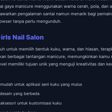
i gaya manicure menggunakan warna cerah, pola, dan a
awarkan pengalaman santai namun menarik bagi pemain
rowser tanpa perlu mengunduh.
rls Nail Salon
h untuk memilih bentuk kuku, warna, dan hiasan, terap
kan berbagai tantangan manicure, memungkinkan kamu m
 level memiliki tujuan unik yang menguji kreativitas da
mudah untuk aplikasi seni kuku yang mulus
 desain yang berbeda
 aksesori untuk kustomisasi kuku