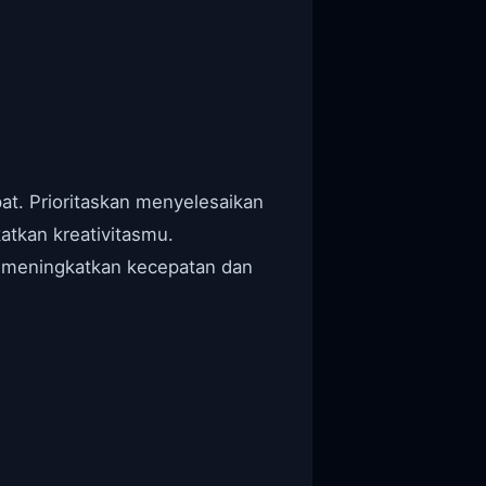
t. Prioritaskan menyelesaikan
atkan kreativitasmu.
l meningkatkan kecepatan dan