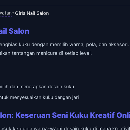
watan
Girls Nail Salon
»
il Salon
enghias kuku dengan memilih warna, pola, dan aksesori.
ikan tantangan manicure di setiap level.
milih dan menerapkan desain kuku
untuk menyesuaikan kuku dengan jari
lon: Keseruan Seni Kuku Kreatif Onl
asuk ke dunia warna-warni desain kuku di mana kreativit