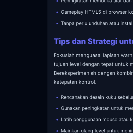
Peningkatan membuka alat dan 
Gameplay HTML5 di browser kom
Tanpa perlu unduhan atau insta
Tips dan Strategi unt
Fokuslah menguasai lapisan warn
tujuan level dengan tepat untuk
Bereksperimenlah dengan kombina
ketepatan kontrol.
Rencanakan desain kuku sebelum
Gunakan peningkatan untuk meng
Latih penggunaan mouse atau ko
Mainkan ulang level untuk men