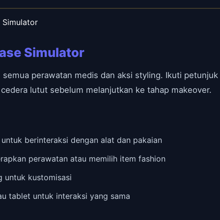
 Simulator
ase Simulator
emua perawatan medis dan aksi styling. Ikuti petunju
cedera lutut sebelum melanjutkan ke tahap makeover.
ntuk berinteraksi dengan alat dan pakaian
erapkan perawatan atau memilih item fashion
ng untuk kustomisasi
au tablet untuk interaksi yang sama