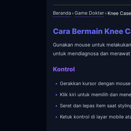
Beranda
Game Dokter
Knee Case
»
»
Cara Bermain Knee C
Gunakan mouse untuk melakukan s
untuk mendiagnosa dan merawat 
Kontrol
Gerakkan kursor dengan mouse u
Klik kiri untuk memilih dan men
Seret dan lepas item saat styli
Ketuk kontrol di layar mobile at