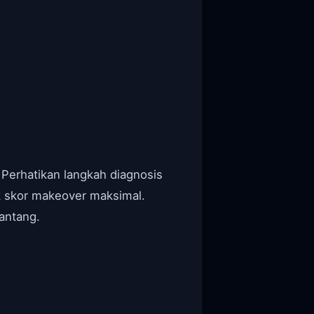
 Perhatikan langkah diagnosis
uk skor makeover maksimal.
antang.