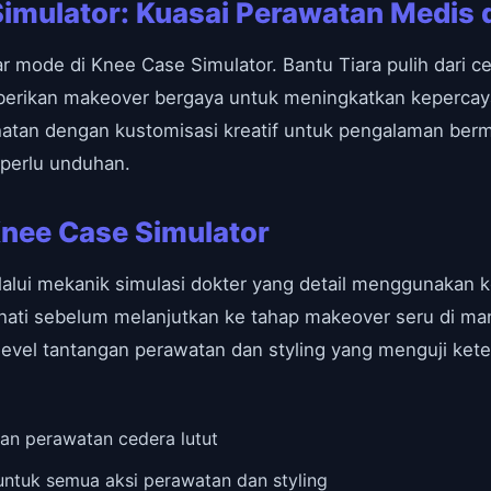
imulator: Kuasai Perawatan Medis 
ar mode di Knee Case Simulator. Bantu Tiara pulih dari 
 berikan makeover bergaya untuk meningkatkan kepercaya
an dengan kustomisasi kreatif untuk pengalaman berma
 perlu unduhan.
Knee Case Simulator
lalui mekanik simulasi dokter yang detail menggunakan k
i-hati sebelum melanjutkan ke tahap makeover seru di m
ai level tantangan perawatan dan styling yang menguji ke
 dan perawatan cedera lutut
 untuk semua aksi perawatan dan styling