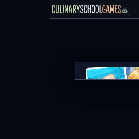
Knee Case Simulator
MAIN SEKARA