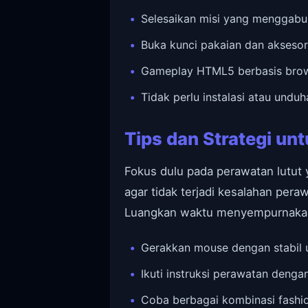
Selesaikan misi yang menggabu
Buka kunci pakaian dan aksesor
Gameplay HTML5 berbasis brows
Tidak perlu instalasi atau undu
Tips dan Strategi un
Fokus dulu pada perawatan lutut y
agar tidak terjadi kesalahan pera
Luangkan waktu menyempurnakan t
Gerakkan mouse dengan stabil u
Ikuti instruksi perawatan dengan 
Coba berbagai kombinasi fashio