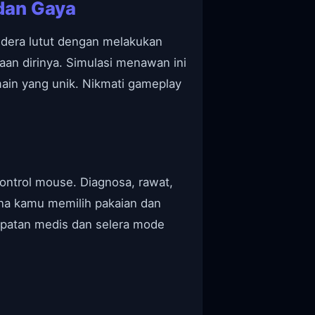
dan Gaya
cedera lutut dengan melakukan
an dirinya. Simulasi menawan ini
in yang unik. Nikmati gameplay
ontrol mouse. Diagnosa, rawat,
ana kamu memilih pakaian dan
tepatan medis dan selera mode