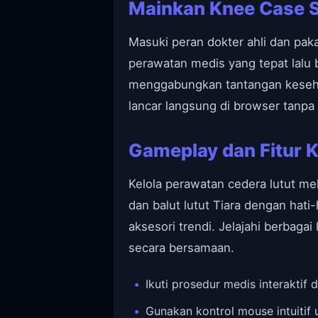
Mainkan Knee Case S
Masuki peran dokter ahli dan pak
perawatan medis yang tepat lalu
menggabungkan tantangan kesehat
lancar langsung di browser tanpa
Gameplay dan Fitur 
Kelola perawatan cedera lutut me
dan balut lutut Tiara dengan hat
aksesori trendi. Jelajahi berbag
secara bersamaan.
Ikuti prosedur medis interaktif
Gunakan kontrol mouse intuitif