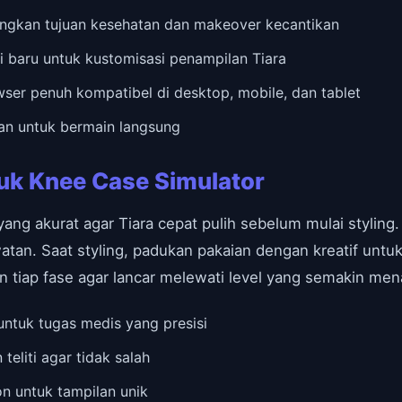
ngkan tujuan kesehatan dan makeover kecantikan
i baru untuk kustomisasi penampilan Tiara
er penuh kompatibel di desktop, mobile, dan tablet
han untuk bermain langsung
tuk Knee Case Simulator
ang akurat agar Tiara cepat pulih sebelum mulai styling.
watan. Saat styling, padukan pakaian dengan kreatif unt
iap fase agar lancar melewati level yang semakin men
ntuk tugas medis yang presisi
teliti agar tidak salah
n untuk tampilan unik