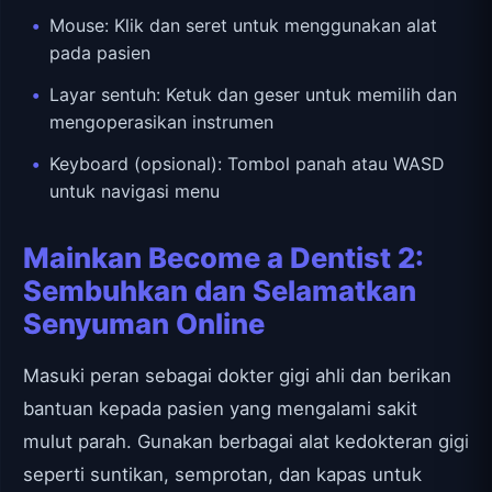
Mouse: Klik dan seret untuk menggunakan alat
pada pasien
Layar sentuh: Ketuk dan geser untuk memilih dan
mengoperasikan instrumen
Keyboard (opsional): Tombol panah atau WASD
untuk navigasi menu
Mainkan Become a Dentist 2:
Sembuhkan dan Selamatkan
Senyuman Online
Masuki peran sebagai dokter gigi ahli dan berikan
bantuan kepada pasien yang mengalami sakit
mulut parah. Gunakan berbagai alat kedokteran gigi
seperti suntikan, semprotan, dan kapas untuk