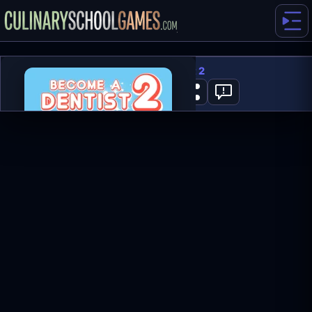
Become a Dentist 2
0
MAIN SEKARANG