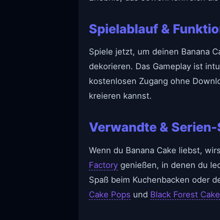
Spielablauf & Funkti
Spiele jetzt, um deinen Banana C
dekorieren. Das Gameplay ist intu
kostenlosen Zugang ohne Downloa
kreieren kannst.
Verwandte & Serien-
Wenn du Banana Cake liebst, wir
Factory
genießen, in denen du le
Spaß beim Kuchenbacken oder dek
Cake Pops
und
Black Forest Cake