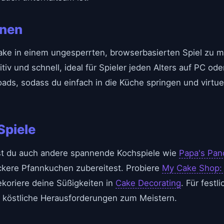
onen
ake in einem ungesperrten, browserbasierten Spiel zu 
itiv und schnell, ideal für Spieler jeden Alters auf PC o
ds, sodass du einfach in die Küche springen und virtu
Spiele
st du auch andere spannende Kochspiele wie
Papa's Pan
ckere Pfannkuchen zubereitest. Probiere
My Cake Shop:
oriere deine Süßigkeiten in
Cake Decorating
. Für fest
köstliche Herausforderungen zum Meistern.