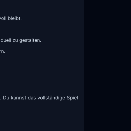
ll bleibt.
uell zu gestalten.
rn.
. Du kannst das vollständige Spiel