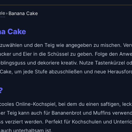
ele
Banana Cake
»
na Cake
uszuwählen und den Teig wie angegeben zu mischen. Ve
cker und Eier in die Schüssel zu geben. Folge den An
blingsguss und dekoriere kreativ. Nutze Tastenkürzel od
 Cake, um jede Stufe abzuschließen und neue Herausford
?
 cooles Online-Kochspiel, bei dem du einen saftigen, l
ieser Teig kann auch für Bananenbrot und Muffins verwen
 verziert werden. Perfekt für Kochschulen und Unterrich
 auch unterhaltsam ist.