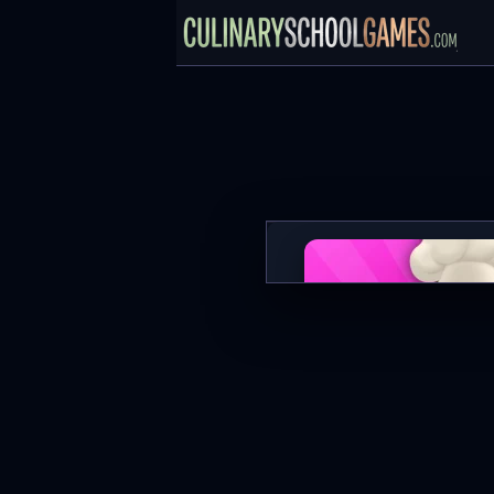
Banana Cake
JETZT SPIELE