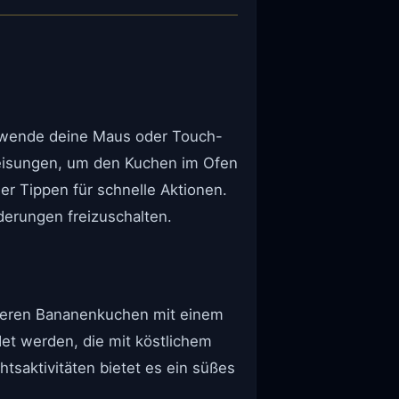
rwende deine Maus oder Touch-
weisungen, um den Kuchen im Ofen
er Tippen für schnelle Aktionen.
erungen freizuschalten.
eckeren Bananenkuchen mit einem
det werden, die mit köstlichem
tsaktivitäten bietet es ein süßes