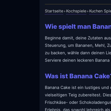
Startseite
Kochspiele
Kuchen Spi
»
»
Wie spielt man Bana
Beginne damit, deine Zutaten a
Steuerung, um Bananen, Mehl, Zu
zu backen, wähle dann deinen Lie
Serviere deinen leckeren Banana
Was ist Banana Cake
Banana Cake ist ein lustiges und
vielseitigen Teig zubereitest. D
Frischkäse- oder Schokoladenguss
Erlebnis, das sowohl lehrreich als