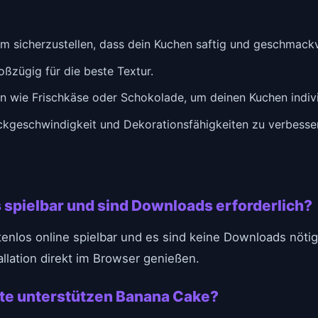
um sicherzustellen, dass dein Kuchen saftig und geschmackvo
zügig für die beste Textur.
n wie Frischkäse oder Schokolade, um deinen Kuchen individ
ckgeschwindigkeit und Dekorationsfähigkeiten zu verbesse
 spielbar und sind Downloads erforderlich?
enlos online spielbar und es sind keine Downloads nötig
llation direkt im Browser genießen.
te unterstützen Banana Cake?