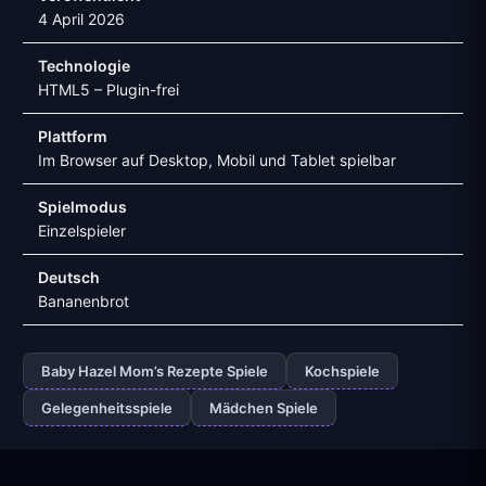
4 April 2026
Technologie
HTML5 – Plugin-frei
Plattform
Im Browser auf Desktop, Mobil und Tablet spielbar
Spielmodus
Einzelspieler
Deutsch
Bananenbrot
Baby Hazel Mom’s Rezepte Spiele
Kochspiele
Gelegenheitsspiele
Mädchen Spiele