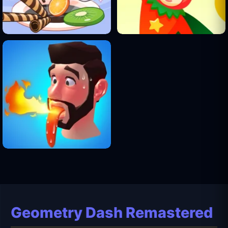
Geometry Dash Remastered