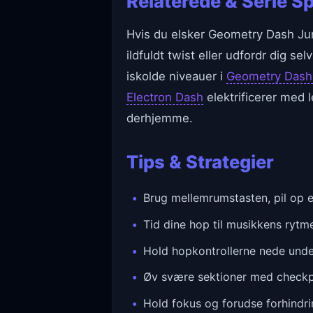
Relaterede & Serie Sp
Hvis du elsker Geometry Dash Jum
ildfuldt twist eller udfordr dig se
iskolde niveauer i
Geometry Dash
Electron Dash
elektrificerer med l
derhjemme.
Tips & Strategier
Brug mellemrumstasten, pil op e
Tid dine hop til musikkens rytm
Hold hopkontrollerne nede under 
Øv svære sektioner med checkpo
Hold fokus og forudse forhindri