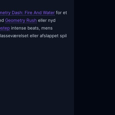
etry Dash: Fire And Water
for et
med
Geometry Rush
eller nyd
bstep
intense beats, mens
lasseværelset eller afslappet spil