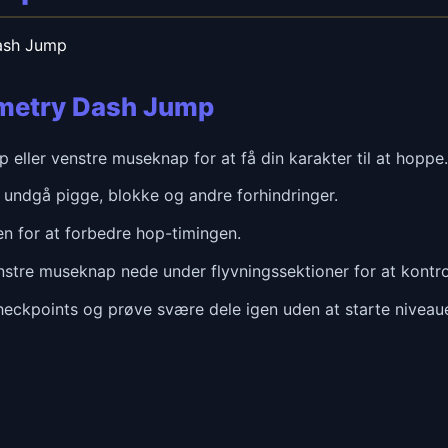
ash Jump
ometry Dash Jump
 eller venstre museknap for at få din karakter til at hoppe.
 undgå pigge, blokke og andre forhindringer.
n for at forbedre hop-timingen.
stre museknap nede under flyvningssektioner for at kontro
checkpoints og prøve svære dele igen uden at starte niveaue