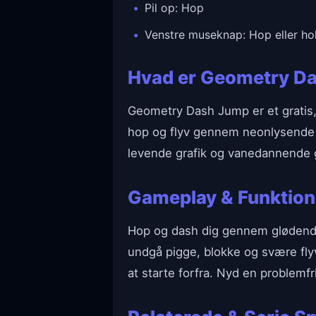
Pil op: Hop
Venstre museknap: Hop eller hol
Hvad er Geometry D
Geometry Dash Jump er et gratis, 
hop og flyv gennem neonlysende n
levende grafik og vanedannende g
Gameplay & Funktion
Hop og dash dig gennem glødende
undgå pigge, blokke og svære fly
at starte forfra. Nyd en problemf