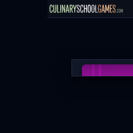
Geometry Dash Jump
SPIL NU