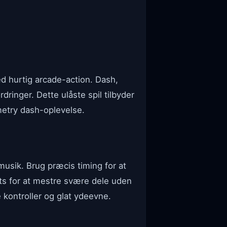
ed hurtig arcade-action. Dash,
inger. Dette ulåste spil tilbyder
metry dash-oplevelse.
sik. Brug præcis timing for at
ts for at mestre svære dele uden
 kontroller og glat ydeevne.