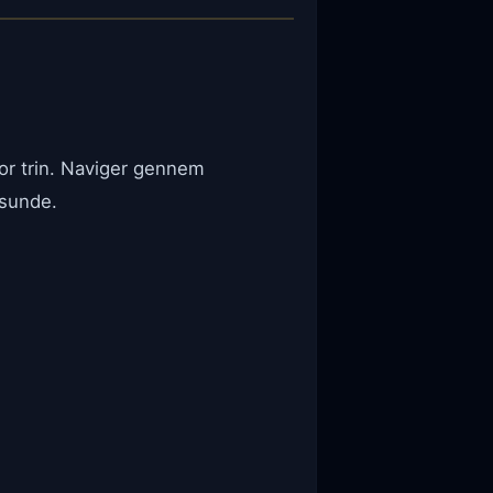
for trin. Naviger gennem
 sunde.