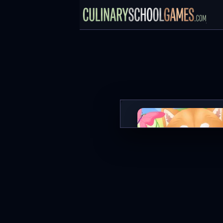
ASMR Pet Treatment
SPIL NU