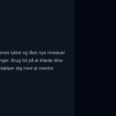
enes lykke og låse nye niveauer
nger. Brug tid på at klæde dine
 hjælper dig med at mestre