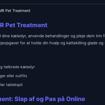
R Pet Treatment
MR Pet Treatment
d dine kæledyr, anvende behandlinger og pleje dem trin 
ejeopgaver for at holde din hvalp og kattekilling glade og
 og helbrede kæledyr
r eller outfits
ler tabletspil
ent: Slap af og Pas på Online