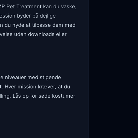
MR Pet Treatment kan du vaske,
ssion byder på dejlige
an du nyde at tilpasse dem med
evelse uden downloads eller
ere niveauer med stigende
et. Hver mission kræver, at du
lling. Lås op for søde kostumer