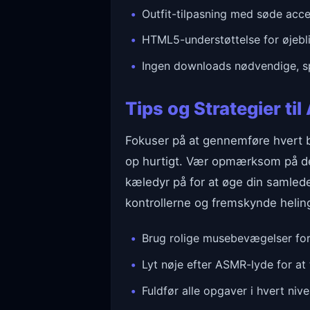
Outfit-tilpasning med søde acce
HTML5-understøttelse for øjebli
Ingen downloads nødvendige, spi
Tips og Strategier t
Fokuser på at gennemføre hvert b
op hurtigt. Vær opmærksom på de b
kæledyr på for at øge din samlede
kontrollerne og fremskynde heli
Brug rolige musebevægelser for
Lyt nøje efter ASMR-lyde for at
Fuldfør alle opgaver i hvert niv