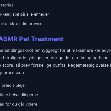
ssories
kkelig spil på alle enheder
l direkte i din browser
il ASMR Pet Treatment
ehandlingsskridt omhyggeligt for at maksimere kæledyr
eroligende lydsignaler, der guider din timing og handli
 score, så prøv forskellige outfits. Regelmæssig øvelse
ngsprocessen.
 præcis pleje
 time behandlingerne
eau før du går videre