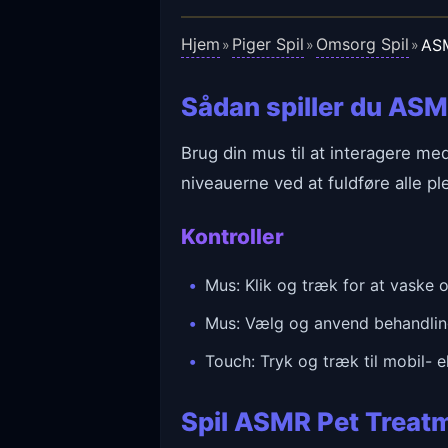
Hjem
Piger Spil
Omsorg Spil
ASM
»
»
»
Sådan spiller du AS
Brug din mus til at interagere me
niveauerne ved at fuldføre alle pl
Kontroller
Mus: Klik og træk for at vaske
Mus: Vælg og anvend behandlinge
Touch: Tryk og træk til mobil- el
Spil ASMR Pet Treatm