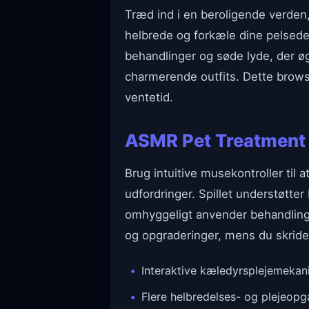
Træd ind i en beroligende verde
helbrede og forkæle dine pelsede
behandlinger og søde lyde, der ø
charmerende outfits. Dette brows
ventetid.
ASMR Pet Treatment 
Brug intuitive musekontroller til
udfordringer. Spillet understøtter
omhyggeligt anvender behandlinger
og opgraderinger, mens du skride
Interaktive kæledyrsplejemekan
Flere helbredelses- og plejeopg