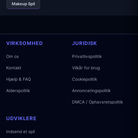
Makeup Spil
VIRKSOMHED
JURIDISK
Om os
Privatlivspolitik
Kontakt
Vilkår for brug
Hjælp & FAQ
Cookiepolitik
Alderspolitik
Annonceringspolitik
DMCA / Ophavsretspolitik
UDVIKLERE
Indsend et spil