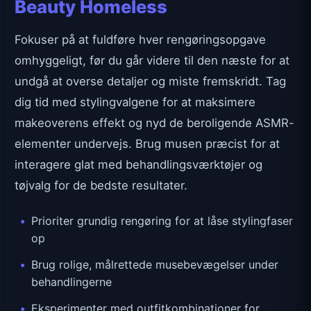
Beauty Homeless
Fokuser på at fuldføre hver rengøringsopgave
omhyggeligt, før du går videre til den næste for at
undgå at overse detaljer og miste fremskridt. Tag
dig tid med stylingvalgene for at maksimere
makeoverens effekt og nyd de beroligende ASMR-
elementer undervejs. Brug musen præcist for at
interagere glat med behandlingsværktøjer og
tøjvalg for de bedste resultater.
Prioriter grundig rengøring for at låse stylingfaser
op
Brug rolige, målrettede musebevægelser under
behandlingerne
Eksperimenter med outfitkombinationer for