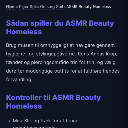
Hjem
Piger Spil
Omsorg Spil
»
»
»
ASMR Beauty Homeless
Sådan spiller du ASMR Beauty
Homeless
Brug musen til omhyggeligt at navigere gennem
hygiejne- og stylingopgaverne. Rens Annas krop,
tænder og piercingsområde trin for trin, og vælg
derefter moderigtige outfits for at fuldføre hendes
forvandling.
Kontroller til ASMR Beauty
Homeless
Mus: Klik og træk for at bruge
rengøringsværktøjer