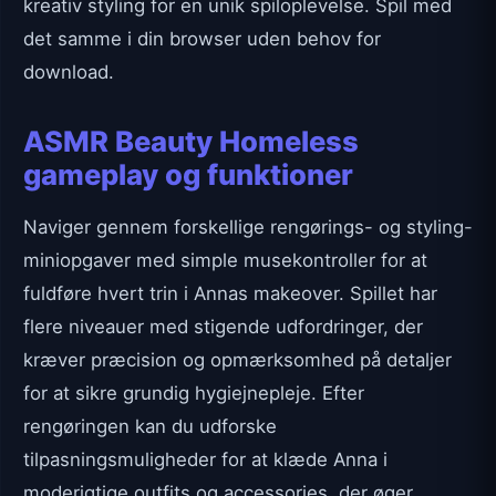
kreativ styling for en unik spiloplevelse. Spil med
det samme i din browser uden behov for
download.
ASMR Beauty Homeless
gameplay og funktioner
Naviger gennem forskellige rengørings- og styling-
miniopgaver med simple musekontroller for at
fuldføre hvert trin i Annas makeover. Spillet har
flere niveauer med stigende udfordringer, der
kræver præcision og opmærksomhed på detaljer
for at sikre grundig hygiejnepleje. Efter
rengøringen kan du udforske
tilpasningsmuligheder for at klæde Anna i
moderigtige outfits og accessories, der øger