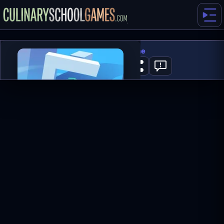
Super Slope Game
0
ГРАТИ ЗАРАЗ