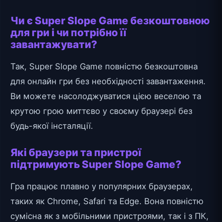
Чи є Super Slope Game безкоштовною
для гри і чи потрібно її
завантажувати?
Так, Super Slope Game повністю безкоштовна
для онлайн гри без необхідності завантаження.
Ви можете насолоджуватися цією веселою та
крутою грою миттєво у своєму браузері без
будь-якої інсталяції.
Які браузери та пристрої
підтримують Super Slope Game?
Гра працює плавно у популярних браузерах,
таких як Chrome, Safari та Edge. Вона повністю
сумісна як з мобільними пристроями, так і з ПК,