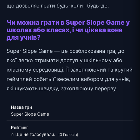
що дозволяє грати будь-коли і будь-де.
Чи можна грати в Super Slope Game у
школах або класах, і чи цікава вона
для учнів?
Super Slope Game — це розблокована гра, до
якої легко отримати доступ у шкільному або
класному середовищі. Її захоплюючий та крутий
геймплей робить її веселим вибором для учнів,
які шукають швидку, захоплюючу перерву.
Назва гри
Super Slope Game
Рейтинг
⭐ Ще не голосували.
(0 Голосів)