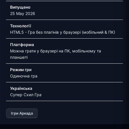
Випущено
25 May 2026
Технології
HTML5 - Гра без плагінів у браузері (мобільний & ПК)
Платформа
Можна грати у браузері на ПК, мобільному та
планшеті
Режим гри
Одиночна гра
Українська
Супер Схил Гра
Ігри Аркада