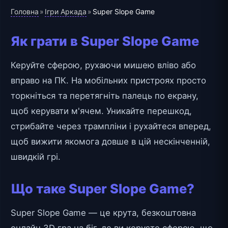
Головна
Ігри Аркада
»
»
Super Slope Game
Як грати в Super Slope Game
Керуйте сферою, рухаючи мишею вліво або
вправо на ПК. На мобільних пристроях просто
торкніться та перетягніть палець по екрану,
щоб керувати м'ячем. Уникайте перешкод,
стрибайте через трампліни і рухайтеся вперед,
щоб вижити якомога довше в цій нескінченній,
швидкій грі.
Що таке Super Slope Game?
Super Slope Game — це крута, безкоштовна