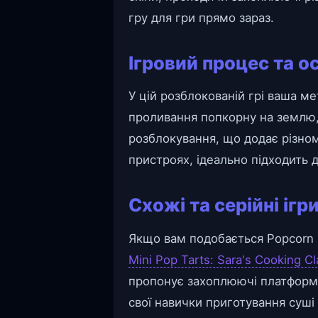
гру для гри прямо зараз.
Ігровий процес та о
У цій розблокованій грі ваша 
проливання попкорну на землю, щ
розблокування, що додає різнома
пристроях, ідеально підходить 
Схожі та серійні ігр
Якщо вам подобається Popcorn 
Mini Pop Tarts: Sara's Cooking Cl
пропонує захоплюючі платформн
свої навички приготування суші