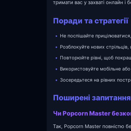
тримати вас у захваті онлайн і 
Поради та стратегії
Не поспішайте прицілюватися,
Розблокуйте нових стрільців,
Повторюйте рівні, щоб покращи
Використовуйте мобільне або 
Зосередьтеся на рівних пострі
Поширені запитання
Чи Popcorn Master безко
Так, Popcorn Master повністю 