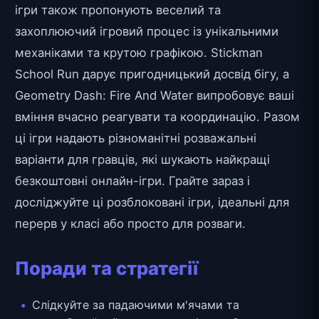
ігри також пропонують веселий та
захоплюючий ігровий процес із унікальними
механіками та крутою графікою. Stickman
School Run дарує пригодницький досвід бігу, а
Geometry Dash: Fire And Water випробовує ваші
вміння вчасно реагувати та координацію. Разом
ці ігри надають різноманітні розважальні
варіанти для гравців, які шукають найкращі
безкоштовні онлайн-ігри. Грайте зараз і
досліджуйте ці розблоковані ігри, ідеальні для
перерв у класі або просто для розваги.
Поради та стратегії
Слідкуйте за падаючими м'ячами та