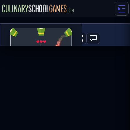
Drop Dunks
0
ГРАТИ ЗАРАЗ