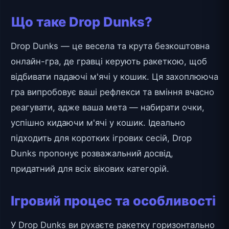
Що таке Drop Dunks?
Drop Dunks — це весела та крута безкоштовна
онлайн-гра, де гравці керують ракеткою, щоб
відбивати падаючі м'ячі у кошик. Ця захоплююча
гра випробовує ваші рефлекси та вміння вчасно
реагувати, адже ваша мета — набирати очки,
успішно кидаючи м'ячі у кошик. Ідеально
підходить для коротких ігрових сесій, Drop
Dunks пропонує розважальний досвід,
придатний для всіх вікових категорій.
Ігровий процес та особливості
У Drop Dunks ви рухаєте ракетку горизонтально