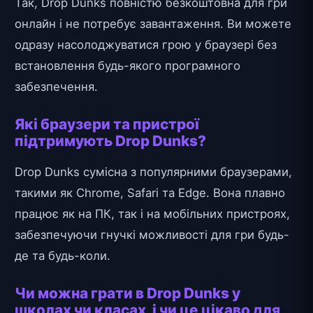
Так, Drop Dunks повністю безкоштовна для гри
онлайн і не потребує завантаження. Ви можете
одразу насолоджуватися грою у браузері без
встановлення будь-якого програмного
забезпечення.
Які браузери та пристрої
підтримують Drop Dunks?
Drop Dunks сумісна з популярними браузерами,
такими як Chrome, Safari та Edge. Вона плавно
працює як на ПК, так і на мобільних пристроях,
забезпечуючи гнучкі можливості для гри будь-
де та будь-коли.
Чи можна грати в Drop Dunks у
школах чи класах, і чи це цікаво для