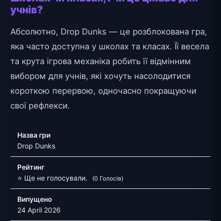
учнів?
Абсолютно, Drop Dunks — це розблокована гра,
яка часто доступна у школах та класах. Її весела
та крута ігрова механіка робить її відмінним
вибором для учнів, які хочуть насолодитися
короткою перервою, одночасно покращуючи
свої рефлекси.
Назва гри
Drop Dunks
Рейтинг
⭐ Ще не голосували.
(0 Голосів)
Випущено
24 April 2026