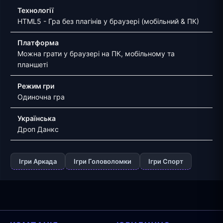
Технології
HTML5 - Гра без плагінів у браузері (мобільний & ПК)
Платформа
Можна грати у браузері на ПК, мобільному та
планшеті
Режим гри
Одиночна гра
Українська
Дроп Данкс
Ігри Аркада
Ігри Головоломки
Ігри Спорт