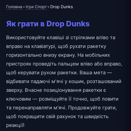
Головна
Ігри Спорт
»
»
Drop Dunks
Як грати в Drop Dunks
Використовуйте клавіші зі стрілками вліво та
вправо на клавіатурі, щоб рухати ракетку
горизонтально внизу екрану. На мобільних
пристроях проведіть пальцем вліво або вправо,
щоб керувати рухом ракетки. Ваша мета —
відбивати падаючі м'ячі у кошик, розташований
зверху. Вчасне позиціонування ракетки є
ключовим — розміщуйте її точно, щоб ловити
та перенаправляти м'ячі. Продовжуйте грати,
щоб покращити свій рахунок та швидкість
реакції!