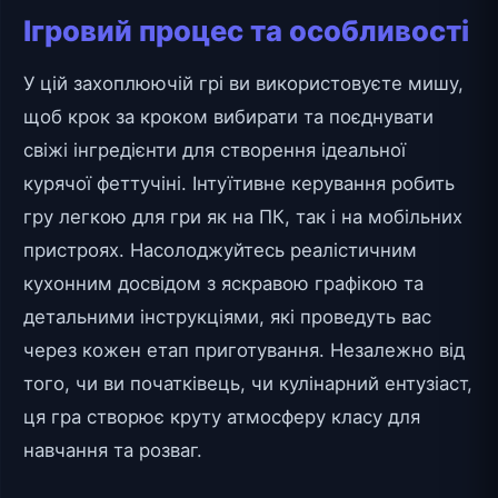
Ігровий процес та особливості
У цій захоплюючій грі ви використовуєте мишу,
щоб крок за кроком вибирати та поєднувати
свіжі інгредієнти для створення ідеальної
курячої феттучіні. Інтуїтивне керування робить
гру легкою для гри як на ПК, так і на мобільних
пристроях. Насолоджуйтесь реалістичним
кухонним досвідом з яскравою графікою та
детальними інструкціями, які проведуть вас
через кожен етап приготування. Незалежно від
того, чи ви початківець, чи кулінарний ентузіаст,
ця гра створює круту атмосферу класу для
навчання та розваг.