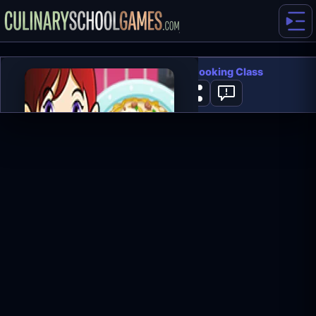
Chicken Fettuccine: Sara's Cooking Class
0
ГРАТИ ЗАРАЗ