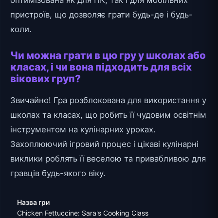
пристроїв, що дозволяє грати будь-де і будь-
коли.
Чи можна грати в цю гру у школах або
класах, і чи вона підходить для всіх
вікових груп?
Звичайно! Гра розблокована для використання у
школах та класах, що робить її чудовим освітнім
інструментом на кулінарних уроках.
Захоплюючий ігровий процес і цікаві кулінарні
виклики роблять її веселою та привабливою для
гравців будь-якого віку.
Назва гри
Chicken Fettuccine: Sara's Cooking Class