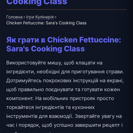
Cooking Class
Головна
Ігри Кулінарія
»
»
Chicken Fettuccine: Sara's Cooking Class
Як грати в Chicken Fettuccine:
Sara's Cooking Class
Використовуйте мишу, щоб клацати на
інгредієнти, необхідні для приготування страви.
Дотримуйтесь покрокових інструкцій на екрані,
щоб правильно поєднувати та готувати кожен
компонент. На мобільних пристроях просто
торкайтеся інгредієнтів та кухонних
інструментів для взаємодії. Звертайте увагу на
час і порядок, щоб успішно завершити рецепт і