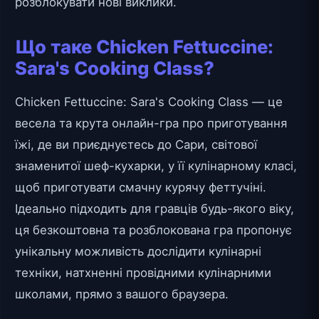
розблокувати нові виклики.
Що таке Chicken Fettuccine:
Sara's Cooking Class?
Chicken Fettuccine: Sara's Cooking Class — це
весела та крута онлайн-гра про приготування
їжі, де ви приєднуєтесь до Сари, світової
знаменитої шеф-кухарки, у її кулінарному класі,
щоб приготувати смачну курячу феттучіні.
Ідеально підходить для гравців будь-якого віку,
ця безкоштовна та розблокована гра пропонує
унікальну можливість дослідити кулінарні
техніки, натхненні провідними кулінарними
школами, прямо з вашого браузера.