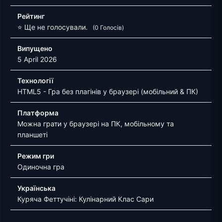
Рейтинг
⭐ Ще не голосували.
(0 Голосів)
Випущено
5 April 2026
Технології
HTML5 - Гра без плагінів у браузері (мобільний & ПК)
Платформа
Можна грати у браузері на ПК, мобільному та
планшеті
Режим гри
Одиночна гра
Українська
Куряча Феттучіні: Кулінарний Клас Сари