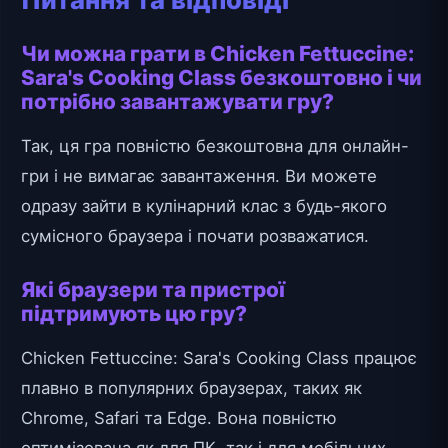
Чи можна грати в Chicken Fettuccine:
Sara's Cooking Class безкоштовно і чи
потрібно завантажувати гру?
Так, ця гра повністю безкоштовна для онлайн-
гри і не вимагає завантаження. Ви можете
одразу зайти в кулінарний клас з будь-якого
сумісного браузера і почати розважатися.
Які браузери та пристрої
підтримують цю гру?
Chicken Fettuccine: Sara's Cooking Class працює
плавно в популярних браузерах, таких як
Chrome, Safari та Edge. Вона повністю
оптимізована як для ПК, так і для мобільних