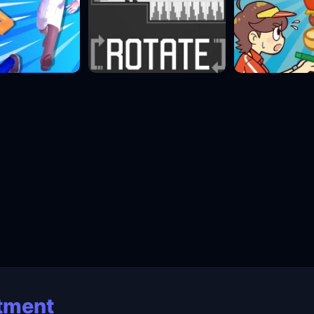
tment