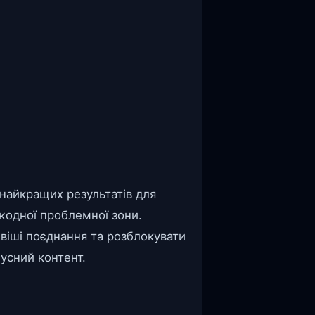
 найкращих результатів для
 жодної проблемної зони.
віші поєднання та розблокувати
усний контент.