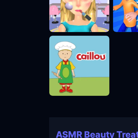
ASMR Beauty Trea