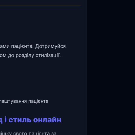
ами пацієнта. Дотримуйся
м до розділу стилізації.
лаштування пацієнта
 і стиль онлайн
ішку свого пацієнта за