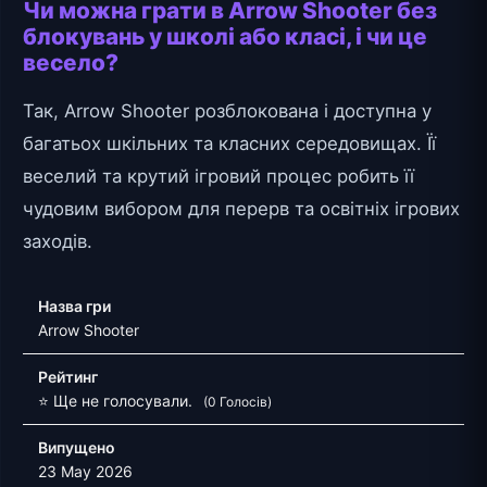
Чи можна грати в Arrow Shooter без
блокувань у школі або класі, і чи це
весело?
Так, Arrow Shooter розблокована і доступна у
багатьох шкільних та класних середовищах. Її
веселий та крутий ігровий процес робить її
чудовим вибором для перерв та освітніх ігрових
заходів.
Назва гри
Arrow Shooter
Рейтинг
⭐ Ще не голосували.
(0 Голосів)
Випущено
23 May 2026