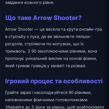
завдання кожного рівня.
Що таке Arrow Shooter?
Arrow Shooter — це весела та крута онлайн-гра
в стрільбу з лука, де ви звільняєте ляльок-
регдолів, стріляючи по мотузках, що їх
тримають. З 90 захоплюючими рівнями, вона
пропонує унікальний виклик на основі фізики,
який тримає гравців у захваті та розвазі.
Ігровий процес та особливості
Грайте зараз і насолоджуйтеся 90 рівнями,
наповненими фізичними головоломками.
Збирайте до 3 зірок за рівень, щоб розблокувати