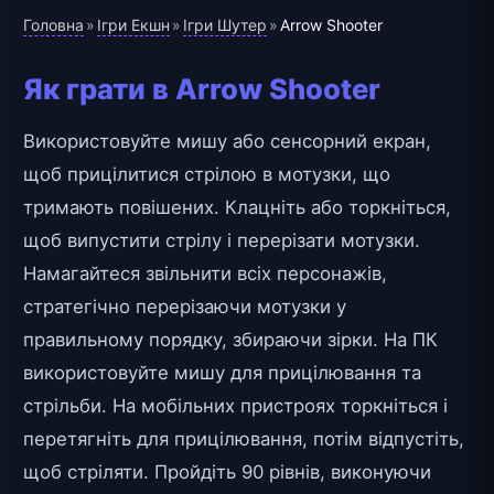
Головна
Ігри Екшн
Ігри Шутер
»
»
»
Arrow Shooter
Як грати в Arrow Shooter
Використовуйте мишу або сенсорний екран,
щоб прицілитися стрілою в мотузки, що
тримають повішених. Клацніть або торкніться,
щоб випустити стрілу і перерізати мотузки.
Намагайтеся звільнити всіх персонажів,
стратегічно перерізаючи мотузки у
правильному порядку, збираючи зірки. На ПК
використовуйте мишу для прицілювання та
стрільби. На мобільних пристроях торкніться і
перетягніть для прицілювання, потім відпустіть,
щоб стріляти. Пройдіть 90 рівнів, виконуючи