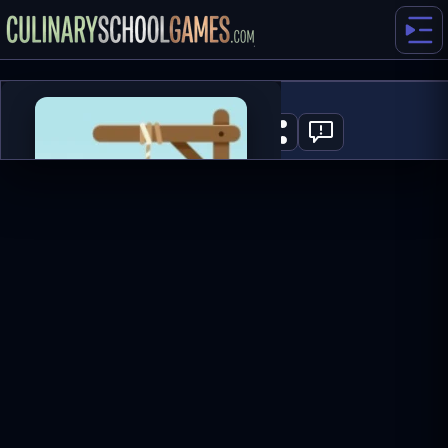
Arrow Shooter
0
ГРАТИ ЗАРАЗ