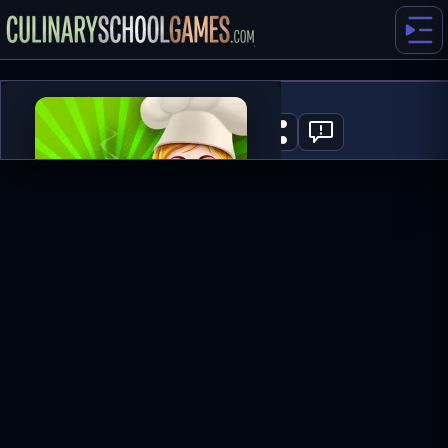
Alfajores
0
ГРАТИ ЗАРАЗ