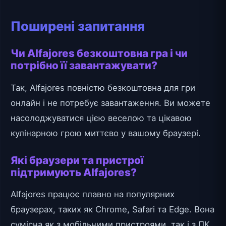
Поширені запитання
Чи Alfajores безкоштовна гра і чи
потрібно її завантажувати?
Так, Alfajores повністю безкоштовна для гри
онлайн і не потребує завантаження. Ви можете
насолоджуватися цією веселою та цікавою
кулінарною грою миттєво у вашому браузері.
Які браузери та пристрої
підтримують Alfajores?
Alfajores працює плавно на популярних
браузерах, таких як Chrome, Safari та Edge. Вона
сумісна як з мобільними пристроями, так і з ПК,