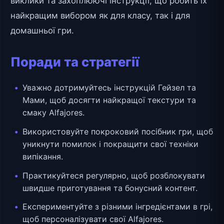
виклики та захоплюючі інструкції, що робить їх
найкращим вибором як для класу, так і для
домашньої гри.
Поради та стратегії
Уважно дотримуйтесь інструкцій Гейзел та
Мами, щоб досягти найкращої текстури та
смаку Alfajores.
Використовуйте покроковий посібник гри, щоб
уникнути помилок і покращити свої техніки
випікання.
Практикуйтеся регулярно, щоб розблокувати
швидше приготування та бонусний контент.
Експериментуйте з різними інгредієнтами в грі,
щоб персоналізувати свої Alfajores.