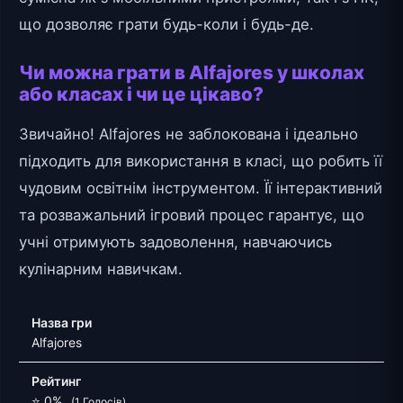
що дозволяє грати будь-коли і будь-де.
Чи можна грати в Alfajores у школах
або класах і чи це цікаво?
Звичайно! Alfajores не заблокована і ідеально
підходить для використання в класі, що робить її
чудовим освітнім інструментом. Її інтерактивний
та розважальний ігровий процес гарантує, що
учні отримують задоволення, навчаючись
кулінарним навичкам.
Назва гри
Alfajores
Рейтинг
⭐ 0%
(1 Голосів)