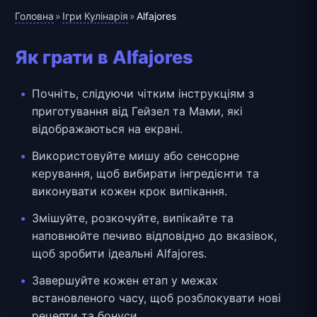
Головна
Ігри Кулінарія
»
»
Alfajores
Як грати в Alfajores
Почніть, слідуючи чітким інструкціям з
приготування від Гейзел та Мами, які
відображаються на екрані.
Використовуйте мишу або сенсорне
керування, щоб вибирати інгредієнти та
виконувати кожен крок випікання.
Змішуйте, розкочуйте, випікайте та
наповнюйте печиво відповідно до вказівок,
щоб зробити ідеальні Alfajores.
Завершуйте кожен етап у межах
встановленого часу, щоб розблокувати нові
рецепти та бонуси.