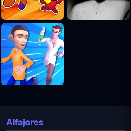
Alfajores