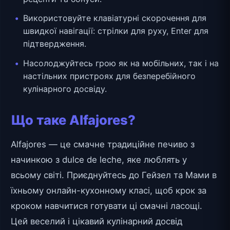
Використовуйте клавіатурні скорочення для
швидкої навігації: стрілки для руху, Enter для
підтвердження.
Насолоджуйтесь грою як на мобільних, так і на
настільних пристроях для безперебійного
кулінарного досвіду.
Що таке Alfajores?
Alfajores — це смачне традиційне печиво з
начинкою з dulce de leche, яке люблять у
всьому світі. Приєднуйтесь до Гейзел та Мами в
їхньому онлайн-кухонному класі, щоб крок за
кроком навчитися готувати ці смачні ласощі.
Цей веселий і цікавий кулінарний досвід