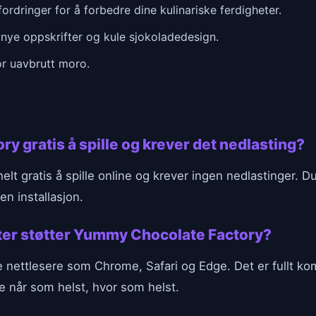
fordringer for å forbedre dine kulinariske ferdigheter.
 nye oppskrifter og kule sjokoladedesign.
for uavbrutt moro.
y gratis å spille og krever det nedlasting?
lt gratis å spille online og krever ingen nedlastinger. D
en installasjon.
eter støtter Yummy Chocolate Factory?
re nettlesere som Chrome, Safari og Edge. Det er fullt k
le når som helst, hvor som helst.