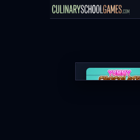
Yummy Chocolate Factory
SPILL NÅ