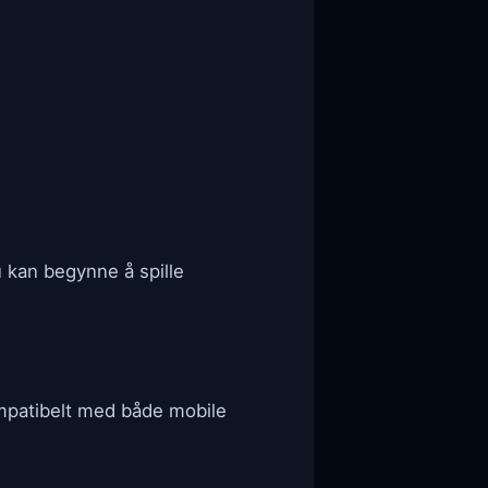
u kan begynne å spille
ompatibelt med både mobile