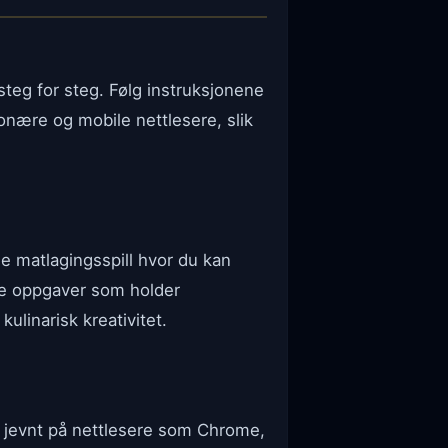
steg for steg. Følg instruksjonene
jonære og mobile nettlesere, slik
e matlagingsspill hvor du kan
nde oppgaver som holder
ulinarisk kreativitet.
r jevnt på nettlesere som Chrome,