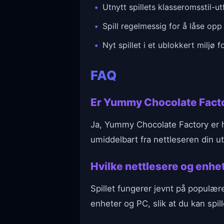
Utnytt spillets klasseromsstil-ut
Spill regelmessig for å låse opp
Nyt spillet i et ublokkert miljø 
FAQ
Er Yummy Chocolate Factor
Ja, Yummy Chocolate Factory er he
umiddelbart fra nettleseren din ut
Hvilke nettlesere og enh
Spillet fungerer jevnt på populæ
enheter og PC, slik at du kan spil