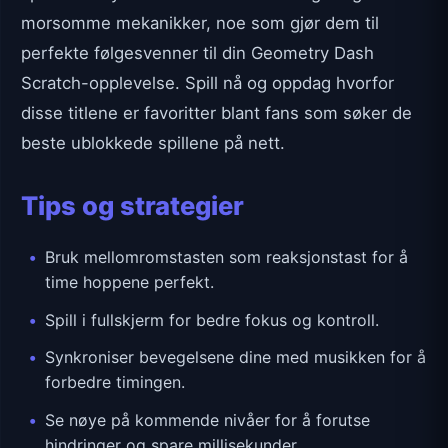
morsomme mekanikker, noe som gjør dem til
perfekte følgesvenner til din Geometry Dash
Scratch-opplevelse. Spill nå og oppdag hvorfor
disse titlene er favoritter blant fans som søker de
beste ublokkede spillene på nett.
Tips og strategier
Bruk mellomromstasten som reaksjonstast for å
time hoppene perfekt.
Spill i fullskjerm for bedre fokus og kontroll.
Synkroniser bevegelsene dine med musikken for å
forbedre timingen.
Se nøye på kommende nivåer for å forutse
hindringer og spare millisekunder.