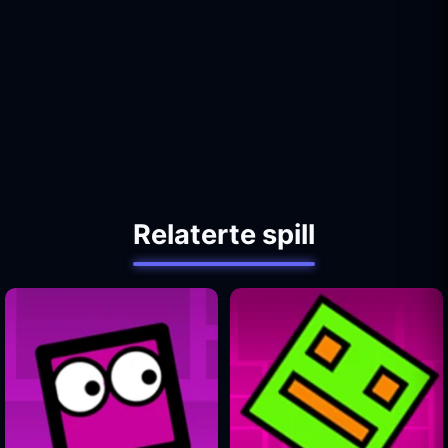
Relaterte spill