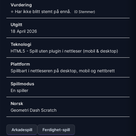
Vurdering
⭐ Har ikke blitt stemt på ennå.
(0 Stemmer)
Utgitt
18 April 2026
Teknologi
HTML5 - Spill uten plugin i nettleser (mobil & desktop)
Plattform
Spillbart i nettleseren på desktop, mobil og nettbrett
Spillmodus
En spiller
Norsk
Geometri Dash Scratch
Arkadespill
Ferdighet-spill