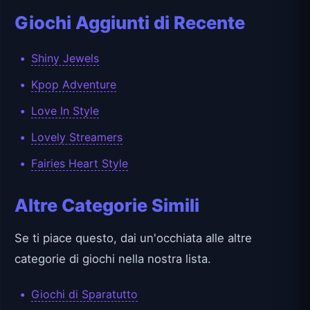
Giochi Aggiunti di Recente
Shiny Jewels
Kpop Adventure
Love In Style
Lovely Streamers
Fairies Heart Style
Altre Categorie Simili
Se ti piace questo, dai un'occhiata alle altre
categorie di giochi nella nostra lista.
Giochi di Sparatutto