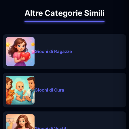
Altre Categorie Simili
Giochi di Ragazze
Giochi di Cura
Giochi di Vestiti