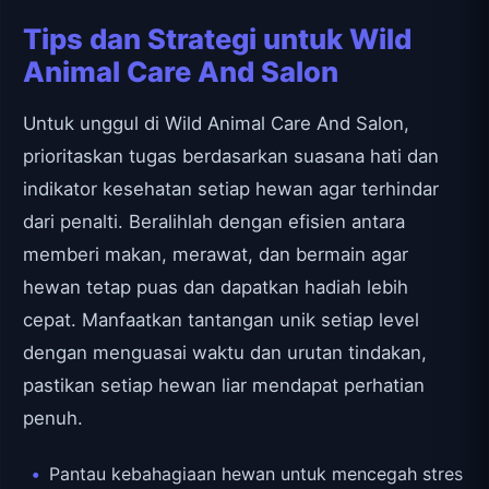
Tips dan Strategi untuk Wild
Animal Care And Salon
Untuk unggul di Wild Animal Care And Salon,
prioritaskan tugas berdasarkan suasana hati dan
indikator kesehatan setiap hewan agar terhindar
dari penalti. Beralihlah dengan efisien antara
memberi makan, merawat, dan bermain agar
hewan tetap puas dan dapatkan hadiah lebih
cepat. Manfaatkan tantangan unik setiap level
dengan menguasai waktu dan urutan tindakan,
pastikan setiap hewan liar mendapat perhatian
penuh.
Pantau kebahagiaan hewan untuk mencegah stres