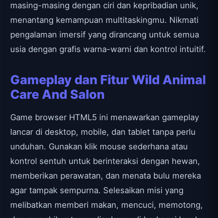
masing-masing dengan ciri dan kepribadian unik,
menantang kemampuan multitaskingmu. Nikmati
pengalaman imersif yang dirancang untuk semua
usia dengan grafis warna-warni dan kontrol intuitif.
Gameplay dan Fitur Wild Animal
Care And Salon
Game browser HTML5 ini menawarkan gameplay
lancar di desktop, mobile, dan tablet tanpa perlu
unduhan. Gunakan klik mouse sederhana atau
kontrol sentuh untuk berinteraksi dengan hewan,
memberikan perawatan, dan menata bulu mereka
agar tampak sempurna. Selesaikan misi yang
melibatkan memberi makan, mencuci, memotong,