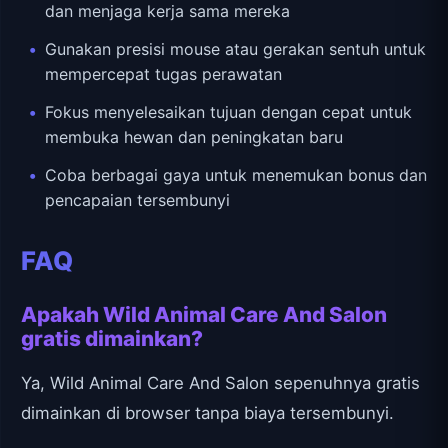
dan menjaga kerja sama mereka
Gunakan presisi mouse atau gerakan sentuh untuk
mempercepat tugas perawatan
Fokus menyelesaikan tujuan dengan cepat untuk
membuka hewan dan peningkatan baru
Coba berbagai gaya untuk menemukan bonus dan
pencapaian tersembunyi
FAQ
Apakah Wild Animal Care And Salon
gratis dimainkan?
Ya, Wild Animal Care And Salon sepenuhnya gratis
dimainkan di browser tanpa biaya tersembunyi.