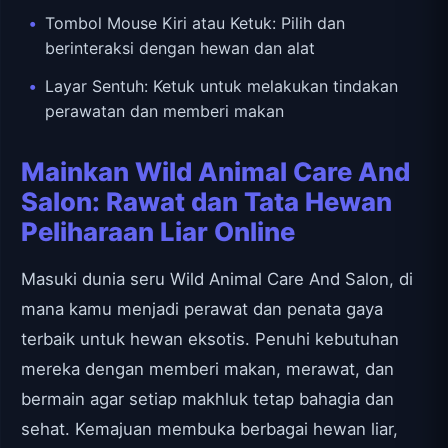
Tombol Mouse Kiri atau Ketuk: Pilih dan
berinteraksi dengan hewan dan alat
Layar Sentuh: Ketuk untuk melakukan tindakan
perawatan dan memberi makan
Mainkan Wild Animal Care And
Salon: Rawat dan Tata Hewan
Peliharaan Liar Online
Masuki dunia seru Wild Animal Care And Salon, di
mana kamu menjadi perawat dan penata gaya
terbaik untuk hewan eksotis. Penuhi kebutuhan
mereka dengan memberi makan, merawat, dan
bermain agar setiap makhluk tetap bahagia dan
sehat. Kemajuan membuka berbagai hewan liar,