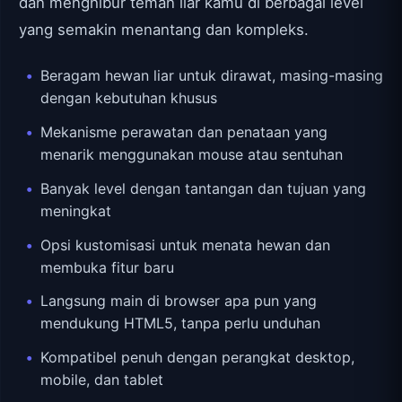
dan menghibur teman liar kamu di berbagai level
yang semakin menantang dan kompleks.
Beragam hewan liar untuk dirawat, masing-masing
dengan kebutuhan khusus
Mekanisme perawatan dan penataan yang
menarik menggunakan mouse atau sentuhan
Banyak level dengan tantangan dan tujuan yang
meningkat
Opsi kustomisasi untuk menata hewan dan
membuka fitur baru
Langsung main di browser apa pun yang
mendukung HTML5, tanpa perlu unduhan
Kompatibel penuh dengan perangkat desktop,
mobile, dan tablet