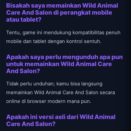
Bisakah saya memainkan Wild Animal
Care And Salon di perangkat mobile
atau tablet?
Tentu, game ini mendukung kompatibilitas penuh
mobile dan tablet dengan kontrol sentuh.
Apakah saya perlu mengunduh apa pun
untuk memainkan Wild Animal Care
And Salon?
Tidak perlu unduhan; kamu bisa langsung
memainkan Wild Animal Care And Salon secara
online di browser modern mana pun.
Apakah ini versi asli dari Wild Animal
Care And Salon?