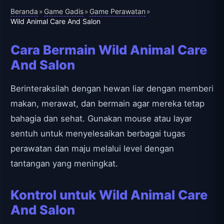
Beranda
Game Gadis
Game Perawatan
»
»
»
Wild Animal Care And Salon
Cara Bermain Wild Animal Care
And Salon
Berinteraksilah dengan hewan liar dengan memberi
makan, merawat, dan bermain agar mereka tetap
bahagia dan sehat. Gunakan mouse atau layar
sentuh untuk menyelesaikan berbagai tugas
perawatan dan maju melalui level dengan
tantangan yang meningkat.
Kontrol untuk Wild Animal Care
And Salon