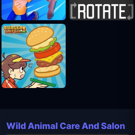
Wild Animal Care And Salon