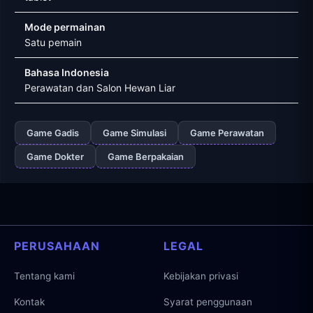
Mode permainan
Satu pemain
Bahasa Indonesia
Perawatan dan Salon Hewan Liar
Game Gadis
Game Simulasi
Game Perawatan
Game Dokter
Game Berpakaian
PERUSAHAAN
LEGAL
Tentang kami
Kebijakan privasi
Kontak
Syarat penggunaan