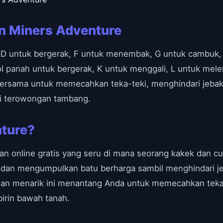
n Miners Adventure
,D untuk bergerak, F untuk menembak, G untuk cambuk,
l panah untuk bergerak, K untuk menggali, L untuk mele
bersama untuk memecahkan teka-teki, menghindari jeba
ari terowongan tambang.
nture?
an online gratis yang seru di mana seorang kakek dan c
 dan mengumpulkan batu berharga sambil menghindari j
n menarik ini menantang Anda untuk memecahkan teka-
birin bawah tanah.