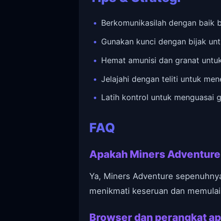
Berkomunikasilah dengan baik 
Gunakan kunci dengan bijak un
Hemat amunisi dan granat untuk
Jelajahi dengan teliti untuk m
Latih kontrol untuk menguasai 
FAQ
Apakah Miners Adventure 
Ya, Miners Adventure sepenuhnya 
menikmati keseruan dan memulai 
Browser dan perangkat a