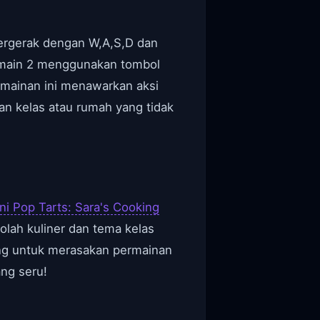
ergerak dengan W,A,S,D dan
main 2 menggunakan tombol
rmainan ini menawarkan aksi
gan kelas atau rumah yang tidak
ni Pop Tarts: Sara's Cooking
lah kuliner dan tema kelas
ang untuk merasakan permainan
ng seru!