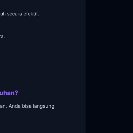
h secara efektif.
a.
duhan?
han. Anda bisa langsung