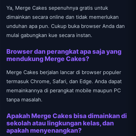
Ya, Merge Cakes sepenuhnya gratis untuk
dimainkan secara online dan tidak memerlukan
unduhan apa pun. Cukup buka browser Anda dan
mulai gabungkan kue secara instan.
Browser dan perangkat apa saja yang
mendukung Merge Cakes?
Merge Cakes berjalan lancar di browser populer
termasuk Chrome, Safari, dan Edge. Anda dapat
memainkannya di perangkat mobile maupun PC
tanpa masalah.
Apakah Merge Cakes bisa dimainkan di
sekolah atau lingkungan kelas, dan
apakah menyenangkan?