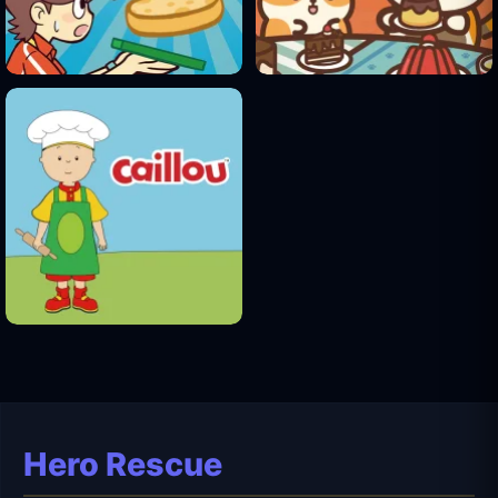
Hero Rescue