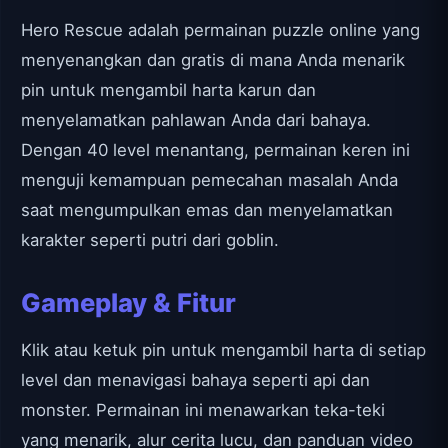
Hero Rescue adalah permainan puzzle online yang
menyenangkan dan gratis di mana Anda menarik
pin untuk mengambil harta karun dan
menyelamatkan pahlawan Anda dari bahaya.
Dengan 40 level menantang, permainan keren ini
menguji kemampuan pemecahan masalah Anda
saat mengumpulkan emas dan menyelamatkan
karakter seperti putri dari goblin.
Gameplay & Fitur
Klik atau ketuk pin untuk mengambil harta di setiap
level dan menavigasi bahaya seperti api dan
monster. Permainan ini menawarkan teka-teki
yang menarik, alur cerita lucu, dan panduan video