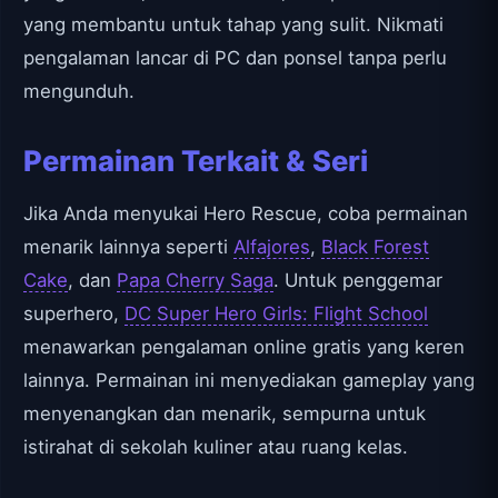
yang membantu untuk tahap yang sulit. Nikmati
pengalaman lancar di PC dan ponsel tanpa perlu
mengunduh.
Permainan Terkait & Seri
Jika Anda menyukai Hero Rescue, coba permainan
menarik lainnya seperti
Alfajores
,
Black Forest
Cake
, dan
Papa Cherry Saga
. Untuk penggemar
superhero,
DC Super Hero Girls: Flight School
menawarkan pengalaman online gratis yang keren
lainnya. Permainan ini menyediakan gameplay yang
menyenangkan dan menarik, sempurna untuk
istirahat di sekolah kuliner atau ruang kelas.