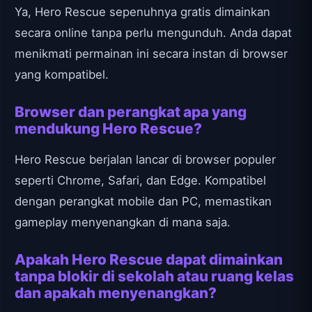
Ya, Hero Rescue sepenuhnya gratis dimainkan
secara online tanpa perlu mengunduh. Anda dapat
menikmati permainan ini secara instan di browser
yang kompatibel.
Browser dan perangkat apa yang
mendukung Hero Rescue?
Hero Rescue berjalan lancar di browser populer
seperti Chrome, Safari, dan Edge. Kompatibel
dengan perangkat mobile dan PC, memastikan
gameplay menyenangkan di mana saja.
Apakah Hero Rescue dapat dimainkan
tanpa blokir di sekolah atau ruang kelas
dan apakah menyenangkan?