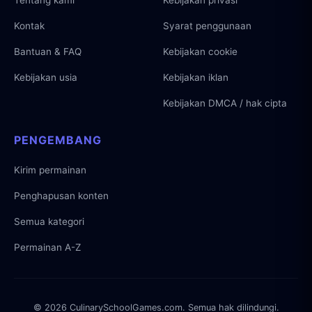
Kontak
Syarat penggunaan
Bantuan & FAQ
Kebijakan cookie
Kebijakan usia
Kebijakan iklan
Kebijakan DMCA / hak cipta
PENGEMBANG
Kirim permainan
Penghapusan konten
Semua kategori
Permainan A-Z
© 2026 CulinarySchoolGames.com. Semua hak dilindungi.