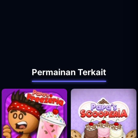
Permainan Terkait