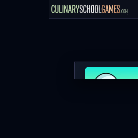
Flip Bros
MAIN SEKARA