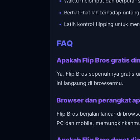
Waktu melompat dan berputar 
Berhati-hatilah terhadap rint
Latih kontrol flipping untuk m
FAQ
Apakah Flip Bros gratis d
Ya, Flip Bros sepenuhnya gratis
ini langsung di browsermu.
Browser dan perangkat ap
Flip Bros berjalan lancar di brow
PC dan mobile, memungkinkanmu 
Apakah Flip Bros dapat dim