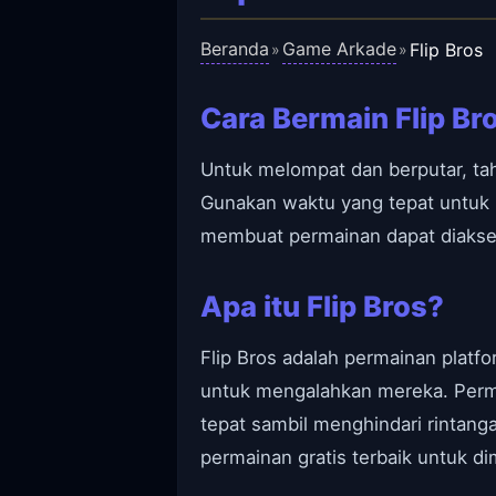
Beranda
Game Arkade
Flip Bros
»
»
Cara Bermain Flip Br
Untuk melompat dan berputar, t
Gunakan waktu yang tepat untuk
membuat permainan dapat diakse
Apa itu Flip Bros?
Flip Bros adalah permainan plat
untuk mengalahkan mereka. Per
tepat sambil menghindari rinta
permainan gratis terbaik untuk d