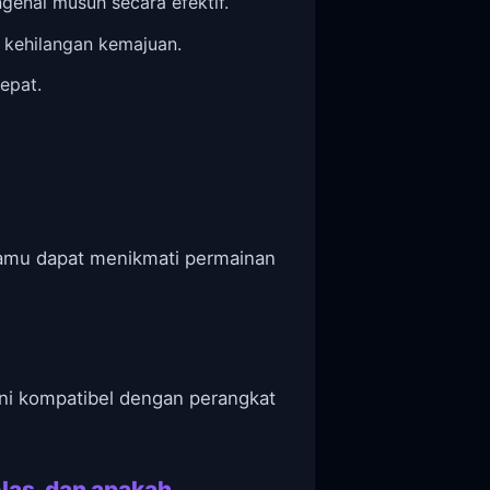
nai musuh secara efektif.
 kehilangan kemajuan.
epat.
Kamu dapat menikmati permainan
 ini kompatibel dengan perangkat
elas, dan apakah