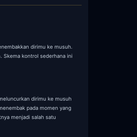
menembakkan dirimu ke musuh.
 Skema kontrol sederhana ini
 meluncurkan dirimu ke musuh
an menembak pada momen yang
nya menjadi salah satu