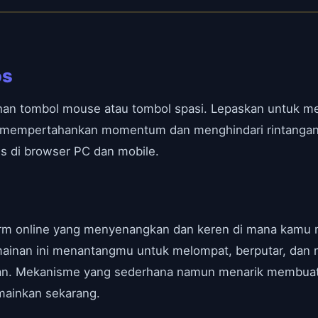
os
ahan tombol mouse atau tombol spasi. Lepaskan untuk 
 mempertahankan momentum dan menghindari rintangan.
s di browser PC dan mobile.
form online yang menyenangkan dan keren di mana kamu
mainan ini menantangmu untuk melompat, berputar, d
ngan. Mekanisme yang sederhana namun menarik membuat
imainkan sekarang.