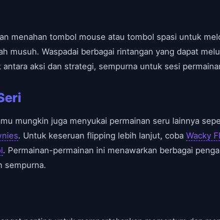
menahan tombol mouse atau tombol spasi untuk melomp
h musuh. Waspadai berbagai rintangan yang dapat melu
ntara aksi dan strategi, sempurna untuk sesi permainan
Seri
kamu mungkin juga menyukai permainan seru lainnya sepe
nies
. Untuk keseruan flipping lebih lanjut, coba
Wacky Fl
l
. Permainan-permainan ini menawarkan berbagai peng
n sempurna.