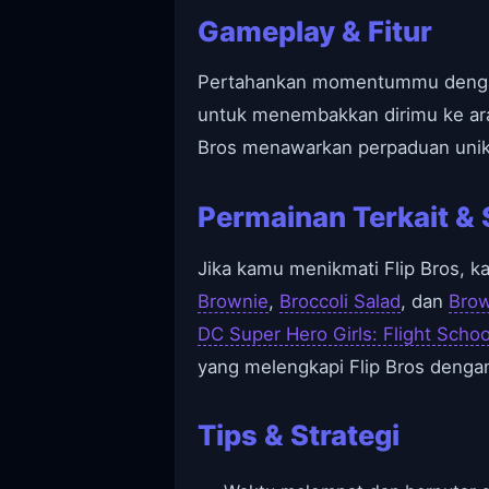
Gameplay & Fitur
Pertahankan momentummu dengan 
untuk menembakkan dirimu ke ara
Bros menawarkan perpaduan unik a
Permainan Terkait & 
Jika kamu menikmati Flip Bros, 
Brownie
,
Broccoli Salad
, dan
Brow
DC Super Hero Girls: Flight Schoo
yang melengkapi Flip Bros denga
Tips & Strategi