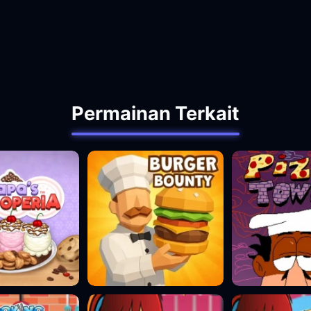
Permainan Terkait