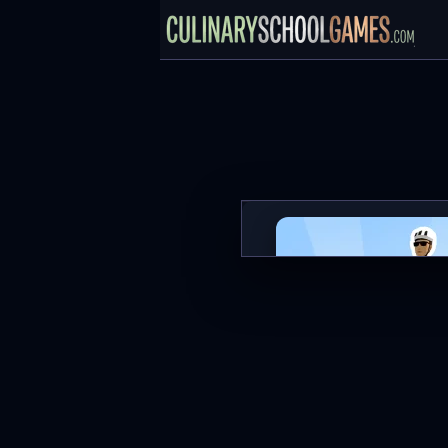
Delivery Racer
MAIN SEKARA