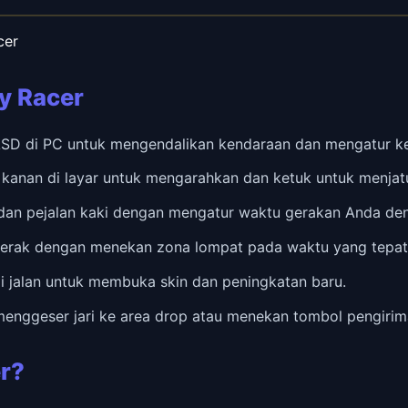
cer
y Racer
SD di PC untuk mengendalikan kendaraan dan mengatur k
tau kanan di layar untuk mengarahkan dan ketuk untuk menja
dan pejalan kaki dengan mengatur waktu gerakan Anda deng
gerak dengan menekan zona lompat pada waktu yang tepat
i jalan untuk membuka skin dan peningkatan baru.
enggeser jari ke area drop atau menekan tombol pengirim
er?