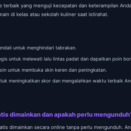
 terbaik yang menguji kecepatan dan keterampilan Anda
in di kelas atau sekolah kuliner saat istirahat.
endali untuk menghindari tabrakan.
gis untuk melewati lalu lintas padat dan dapatkan poin bo
in untuk membuka skin keren dan peningkatan.
ntuk meningkatkan skor dan mengalahkan waktu terbaik An
atis dimainkan dan apakah perlu mengunduh
atis dimainkan secara online tanpa perlu mengunduh. A