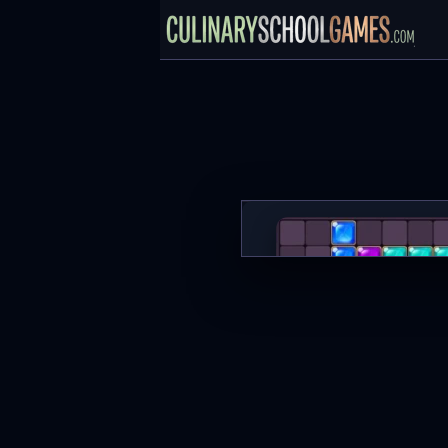
Block Puzzle
MAIN SEKARA