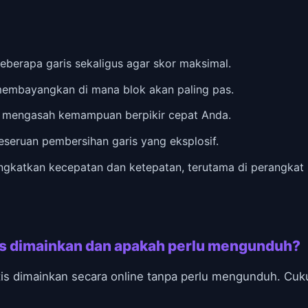
berapa garis sekaligus agar skor maksimal.
embayangkan di mana blok akan paling pas.
 mengasah kemampuan berpikir cepat Anda.
seruan pembersihan garis yang eksplosif.
ningkatkan kecepatan dan ketepatan, terutama di perangkat 
is dimainkan dan apakah perlu mengunduh?
tis dimainkan secara online tanpa perlu mengunduh. Cu