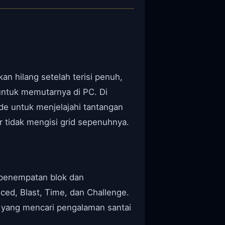
kan hilang setelah terisi penuh,
ntuk memutarnya di PC. Di
e untuk menjelajahi tantangan
r tidak mengisi grid sepenuhnya.
 penempatan blok dan
ed, Blast, Time, dan Challenge.
a yang mencari pengalaman santai