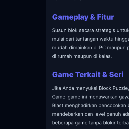
Gameplay & Fitur
Susun blok secara strategis unt
mulai dari tantangan waktu hingg
mudah dimainkan di PC maupun per
di rumah maupun di kelas.
Game Terkait & Seri
Jika Anda menyukai Block Puzzle
Game-game ini menawarkan gaya 
Blast menghadirkan pencocokan 
mendebarkan dan level penuh adr
beberapa game tanpa blokir terbai