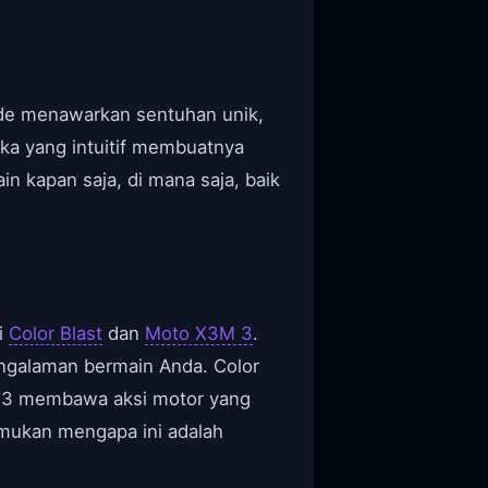
ode menawarkan sentuhan unik,
uka yang intuitif membuatnya
n kapan saja, di mana saja, baik
i
Color Blast
dan
Moto X3M 3
.
galaman bermain Anda. Color
M 3 membawa aksi motor yang
emukan mengapa ini adalah