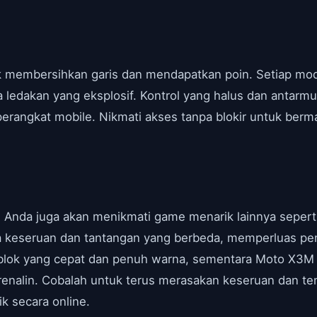
uk membersihkan garis dan mendapatkan poin. Setiap m
a ledakan yang eksplosif. Kontrol yang halus dan antarm
angkat mobile. Nikmati akses tanpa blokir untuk bermai
, Anda juga akan menikmati game menarik lainnya sepert
keseruan dan tantangan yang berbeda, memperluas pen
blok yang cepat dan penuh warna, sementara Moto X3
enalin. Cobalah untuk terus merasakan keseruan dan t
k secara online.