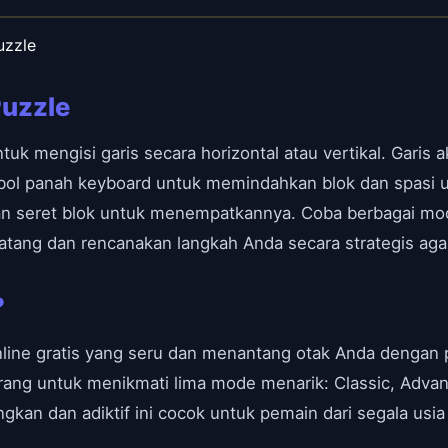
uzzle
Puzzle
tuk mengisi garis secara horizontal atau vertikal. Garis a
ol panah keyboard untuk memindahkan blok dan spasi u
an seret blok untuk menempatkannya. Coba berbagai mod
datang dan rencanakan langkah Anda secara strategis aga
?
nline gratis yang seru dan menantang otak Anda dengan
ang untuk menikmati lima mode menarik: Classic, Advanc
an dan adiktif ini cocok untuk pemain dari segala usi