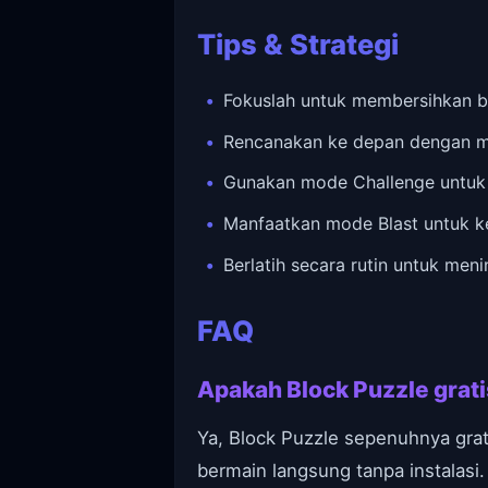
Tips & Strategi
Fokuslah untuk membersihkan be
Rencanakan ke depan dengan m
Gunakan mode Challenge untuk
Manfaatkan mode Blast untuk ke
Berlatih secara rutin untuk me
FAQ
Apakah Block Puzzle grat
Ya, Block Puzzle sepenuhnya gra
bermain langsung tanpa instalasi.