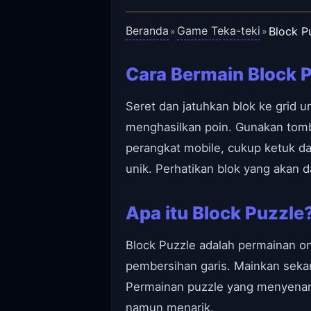
Beranda
Game Teka-teki
Block P
»
»
Cara Bermain Block 
Seret dan jatuhkan blok ke grid un
menghasilkan poin. Gunakan tomb
perangkat mobile, cukup ketuk d
unik. Perhatikan blok yang akan 
Apa itu Block Puzzle
Block Puzzle adalah permainan o
pembersihan garis. Mainkan sekar
Permainan puzzle yang menyenangk
namun menarik.