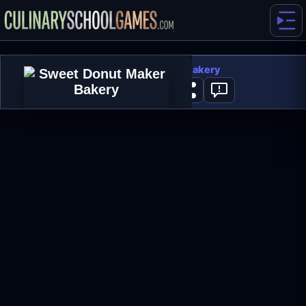
Sweet Donut Maker Bakery
0
ΠΑΙΞΕ ΤΩΡΑ