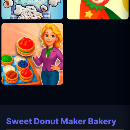
Sweet Donut Maker Bakery