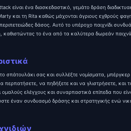
ttack είναι ένα διασκεδαστικό, γεμάτο δράση διαδικτυα
 Marty και τη Rita καθώς μάχονται άγριους εχθρούς φα
περιπετειώδες δάσος. Αυτό το υπέροχο παιχνίδι συνδυ
ή, καθιστώντας το ένα από τα καλύτερα δωρεάν παιχνί
ριστικά
ο σπάτουλάκι σας και συλλέξτε νομίσματα, μπέργκερ κα
να περπατήσετε, να πηδήξετε και να γλιστρήσετε, και 
ει ομαλούς ελέγχους και συναρπαστικά επίπεδα που είνα
ύστε έναν συνδυασμό δράσης και στρατηγικής ενώ νικ
ιχνιδιών