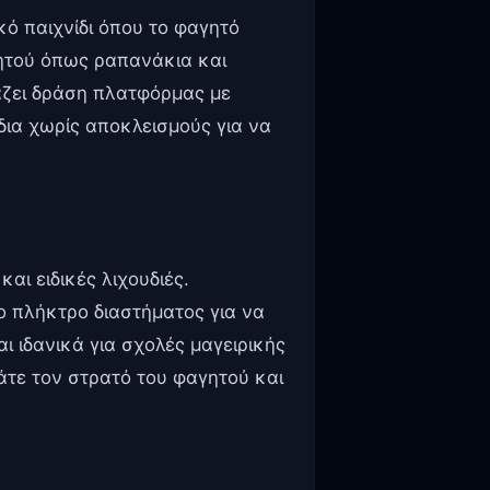
κό παιχνίδι όπου το φαγητό
γητού όπως ραπανάκια και
άζει δράση πλατφόρμας με
δια χωρίς αποκλεισμούς για να
ι ειδικές λιχουδιές.
το πλήκτρο διαστήματος για να
ι ιδανικά για σχολές μαγειρικής
άτε τον στρατό του φαγητού και