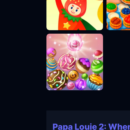
Papa Louie 2: Whe