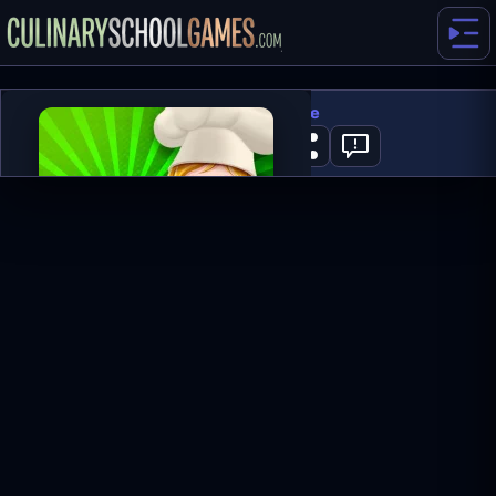
Black Forest Cake
0
ΠΑΙΞΕ ΤΩΡΑ