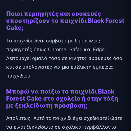
Ποιοι περιηγητές και συσκευές
υποστηρίζουν το παιχνίδι Black Forest
Cake;
Το παιχνίδι είναι συμβατό με δημοφιλείς
περιηγητές όπως Chrome, Safari και Edge.
Λειτουργεί ομαλά τόσο σε κινητές συσκευές όσο
και σε υπολογιστές για μια ευέλικτη εμπειρία
παιχνιδιού.
Μπορώ να παίξω το παιχνίδι Black
Forest Cake στο σχολείο ή στην τάξη
με ξεκλείδωτη πρόσβαση;
Απολύτως! Αυτό το παιχνίδι έχει σχεδιαστεί ώστε
να είναι ξεκλείδωτο σε σχολικά περιβάλλοντα,