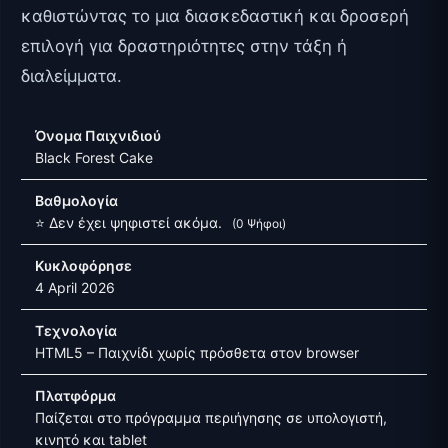
καθιστώντας το μια διασκεδαστική και δροσερή
επιλογή για δραστηριότητες στην τάξη ή
διαλείμματα.
Όνομα Παιχνιδιού
Black Forest Cake
Βαθμολογία
⭐ Δεν έχει ψηφιστεί ακόμα.
(0 Ψήφοι)
Κυκλοφόρησε
4 April 2026
Τεχνολογία
HTML5 – Παιχνίδι χωρίς πρόσθετα στον browser
Πλατφόρμα
Παίζεται στο πρόγραμμα περιήγησης σε υπολογιστή,
κινητό και tablet