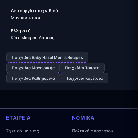
Λειτουργία παιχνιδιού
Μονοπαικτικό
Ελληνικά
Κέικ Μαύρου Δάσους
Παιχνίδια Baby Hazel Mom’s Recipes
Παιχνίδια Μαγειρικής
Παιχνίδια Τούρτα
Παιχνίδια Καθημερινά
Παιχνίδια Κορίτσια
ΕΤΑΙΡΕΊΑ
ΝΟΜΙΚΆ
Σχετικά με εμάς
Πολιτική απορρήτου