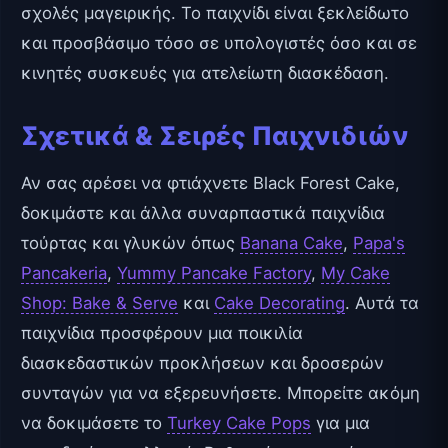
σχολές μαγειρικής. Το παιχνίδι είναι ξεκλείδωτο
και προσβάσιμο τόσο σε υπολογιστές όσο και σε
κινητές συσκευές για ατελείωτη διασκέδαση.
Σχετικά & Σειρές Παιχνιδιών
Αν σας αρέσει να φτιάχνετε Black Forest Cake,
δοκιμάστε και άλλα συναρπαστικά παιχνίδια
τούρτας και γλυκών όπως
Banana Cake
,
Papa's
Pancakeria
,
Yummy Pancake Factory
,
My Cake
Shop: Bake & Serve
και
Cake Decorating
. Αυτά τα
παιχνίδια προσφέρουν μια ποικιλία
διασκεδαστικών προκλήσεων και δροσερών
συνταγών για να εξερευνήσετε. Μπορείτε ακόμη
να δοκιμάσετε το
Turkey Cake Pops
για μια