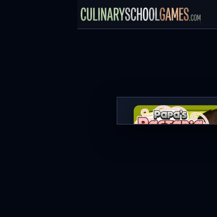
Papa’s Pastaria
JETZT SPIELE