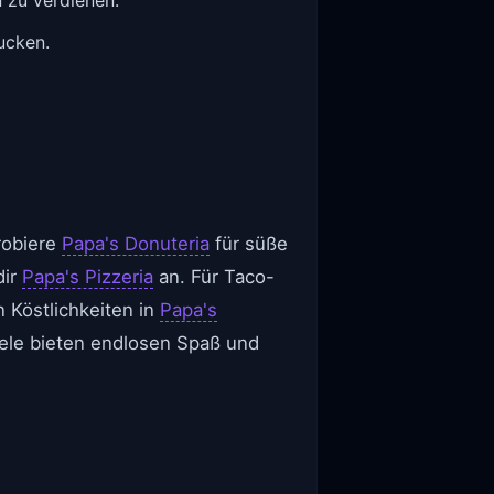
ucken.
Probiere
Papa's Donuteria
für süße
dir
Papa's Pizzeria
an. Für Taco-
 Köstlichkeiten in
Papa's
iele bieten endlosen Spaß und