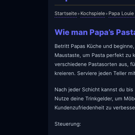
Startseite
Kochspiele
Papa Louie 
»
»
Wie man Papa’s Pasta
Betritt Papas Küche und beginne,
Maustaste, um Pasta perfekt zu 
verschiedene Pastasorten aus, f
kreieren. Serviere jeden Teller 
Nach jeder Schicht kannst du bis
Nutze deine Trinkgelder, um Möb
Kundenzufriedenheit zu verbessern
Steuerung: