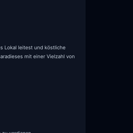
s Lokal leitest und köstliche
radieses mit einer Vielzahl von
 zu verdienen.