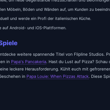
vollen Möbeln, Böden und Wänden auf, um Kunden zu beeindr
duell und werde ein Profi der italienischen Küche.
 auf Android- und iOS-Plattformen.
Spiele
 entdecke weitere spannende Titel von Flipline Studios. 
hen in
Papa's Pancakeria
. Hast du Lust auf Pizza? Schau 
eine leckere Herausforderung. Kühlt euch mit gefrorenen
 Geschehen in
Papa Louie: When Pizzas Attack
. Diese Sp