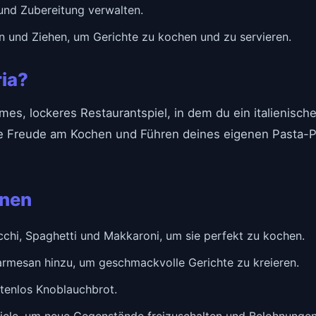
und Zubereitung verwalten.
n und Ziehen, um Gerichte zu kochen und zu servieren.
ria?
ames, lockeres Restaurantspiel, in dem du ein italienische
die Freude am Kochen und Führen deines eigenen Pasta-Pa
onen
chi, Spaghetti und Makkaroni, um sie perfekt zu kochen.
armesan hinzu, um geschmackvolle Gerichte zu kreieren.
stenlos Knoblauchbrot.
piele, um neue Gegenstände freizuschalten und Belohnungen