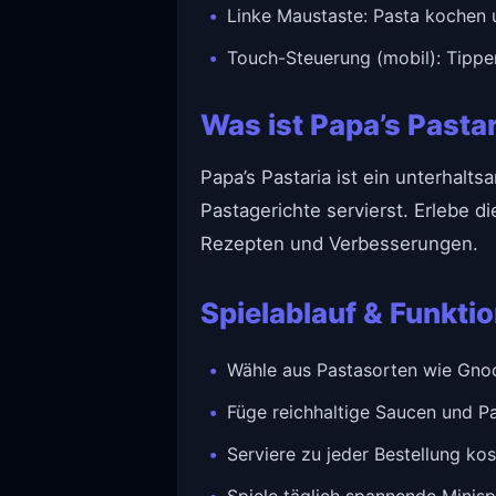
Linke Maustaste: Pasta kochen 
Touch-Steuerung (mobil): Tippe
Was ist Papa’s Pasta
Papa’s Pastaria ist ein unterhalts
Pastagerichte servierst. Erlebe 
Rezepten und Verbesserungen.
Spielablauf & Funkti
Wähle aus Pastasorten wie Gnoc
Füge reichhaltige Saucen und P
Serviere zu jeder Bestellung ko
Spiele täglich spannende Minis