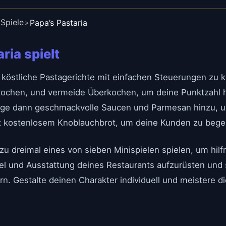
Spiele
Papa’s Pastaria
»
ria spielt
 köstliche Pastagerichte mit einfachen Steuerungen zu 
kochen, und vermeide Überkochen, um deine Punktzahl h
üge dann geschmackvolle Saucen und Parmesan hinzu, u
mit kostenlosem Knoblauchbrot, um deine Kunden zu begei
 zu dreimal eines von sieben Minispielen spielen, um hil
el und Ausstattung deines Restaurants aufzurüsten und
. Gestalte deinen Charakter individuell und meistere di