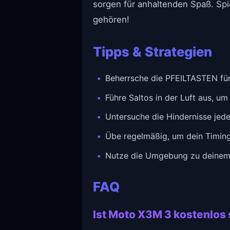
sorgen für anhaltenden Spaß. Spi
gehören!
Tipps & Strategien
Beherrsche die PFEILTASTEN fü
Führe Saltos in der Luft aus, u
Untersuche die Hindernisse jede
Übe regelmäßig, um dein Timing
Nutze die Umgebung zu deinem 
FAQ
Ist Moto X3M 3 kostenlos 