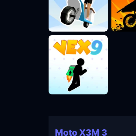
Moto X3M 3