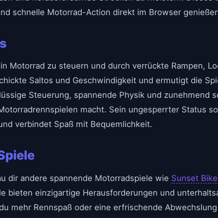
en und schnelle Motorrad-Action direkt im Browser genieß
es
n Motorrad zu steuern und durch verrückte Rampen, Lo
chickte Saltos und Geschwindigkeit und ermutigt die Spie
flüssige Steuerung, spannende Physik und zunehmend sc
Motorradrennspielen macht. Sein ungesperrter Status so
nd verbindet Spaß mit Bequemlichkeit.
Spiele
u dir andere spannende Motorradspiele wie
Sunset Bike
le bieten einzigartige Herausforderungen und unterhalts
 du mehr Rennspaß oder eine erfrischende Abwechslung 