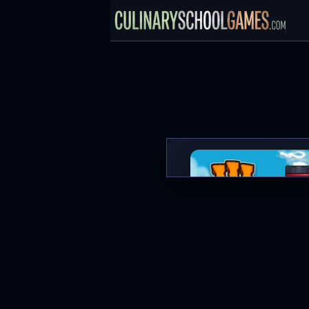
Moto X3M 3
JETZT SPIELE