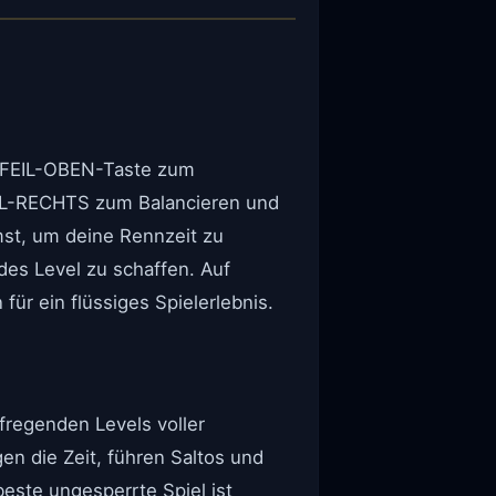
 PFEIL-OBEN-Taste zum
IL-RECHTS zum Balancieren und
mst, um deine Rennzeit zu
des Level zu schaffen. Auf
r ein flüssiges Spielerlebnis.
fregenden Levels voller
en die Zeit, führen Saltos und
este ungesperrte Spiel ist