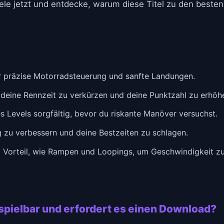
ele jetzt und entdecke, warum diese Titel zu den beste
r präzise Motorradsteuerung und sanfte Landungen.
m deine Rennzeit zu verkürzen und deine Punktzahl zu erhöh
s Levels sorgfältig, bevor du riskante Manöver versuchst.
 zu verbessern und deine Bestzeiten zu schlagen.
Vorteil, wie Rampen und Loopings, um Geschwindigkeit z
spielbar und erfordert es einen Download?