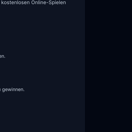
n kostenlosen Online-Spielen
en.
u gewinnen.