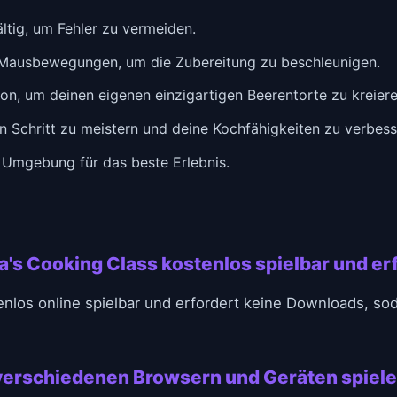
ltig, um Fehler zu vermeiden.
 Mausbewegungen, um die Zubereitung zu beschleunigen.
on, um deinen eigenen einzigartigen Beerentorte zu kreiere
en Schritt zu meistern und deine Kochfähigkeiten zu verbess
n Umgebung für das beste Erlebnis.
a's Cooking Class kostenlos spielbar und e
tenlos online spielbar und erfordert keine Downloads, sod
f verschiedenen Browsern und Geräten spiel