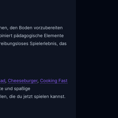
chen, den Boden vorzubereiten
biniert pädagogische Elemente
eibungsloses Spielerlebnis, das
lad
,
Cheeseburger
,
Cooking Fast
te und spaßige
, die du jetzt spielen kannst.