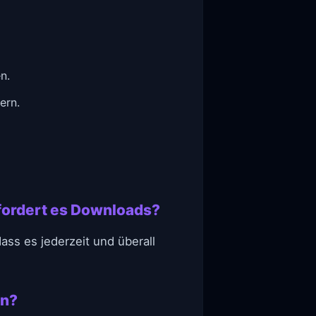
n.
ern.
rfordert es Downloads?
ass es jederzeit und überall
en?