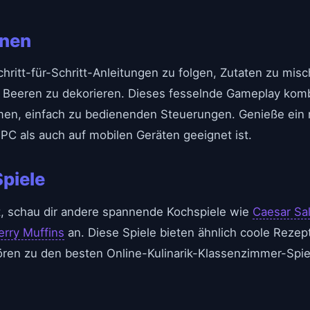
onen
ritt-für-Schritt-Anleitungen zu folgen, Zutaten zu mis
 Beeren zu dekorieren. Dieses fesselnde Gameplay kom
men, einfach zu bedienenden Steuerungen. Genieße ein r
 PC als auch auf mobilen Geräten geeignet ist.
piele
, schau dir andere spannende Kochspiele wie
Caesar Sa
erry Muffins
an. Diese Spiele bieten ähnlich coole Rezep
n zu den besten Online-Kulinarik-Klassenzimmer-Spielen