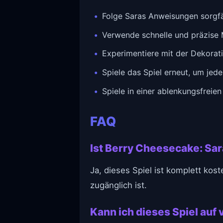
Folge Saras Anweisungen sorgfä
Verwende schnelle und präzise
Experimentiere mit der Dekorati
Spiele das Spiel erneut, um jed
Spiele in einer ablenkungsfreie
FAQ
Ist Berry Cheesecake: Sar
Ja, dieses Spiel ist komplett kos
zugänglich ist.
Kann ich dieses Spiel au