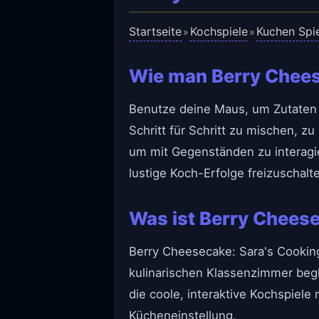
Startseite
Kochspiele
Kuchen Spi
»
»
Wie man Berry Cheese
Benutze deine Maus, um Zutaten 
Schritt für Schritt zu mischen, 
um mit Gegenständen zu interagi
lustige Koch-Erfolge freizuschalt
Was ist Berry Cheese
Berry Cheesecake: Sara's Cooking
kulinarischen Klassenzimmer begl
die coole, interaktive Kochspiele
Kücheneinstellung.