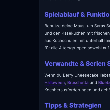
Spielablauf & Funkti
Benutze deine Maus, um Saras Sch
und den Käsekuchen mit frischen
aus Kochschulen mit unterhaltsa
für alle Altersgruppen sowohl auf
Verwandte & Serien S
Wenn du Berry Cheesecake liebst
Halloween
,
Bruschetta
und
Blueb
Kochherausforderungen und gehöre
Tipps & Strategien