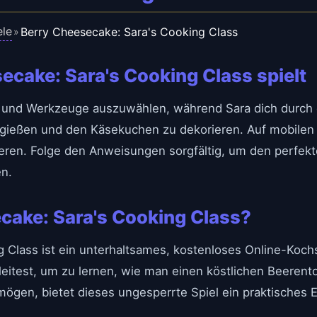
ele
Berry Cheesecake: Sara's Cooking Class
»
cake: Sara's Cooking Class spielt
und Werkzeuge auszuwählen, während Sara dich durch d
zu gießen und den Käsekuchen zu dekorieren. Auf mobilen 
eren. Folge den Anweisungen sorgfältig, um den perfekt
en.
cake: Sara's Cooking Class?
 Class ist ein unterhaltsames, kostenloses Online-Kochs
eitest, um zu lernen, wie man einen köstlichen Beerentor
 mögen, bietet dieses ungesperrte Spiel ein praktisches E