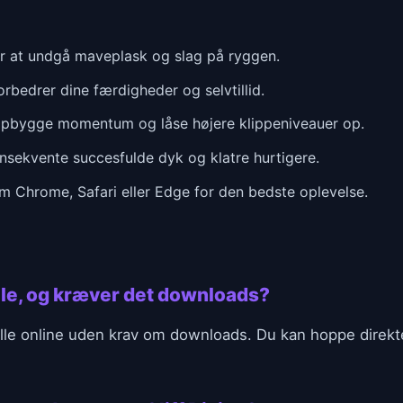
or at undgå maveplask og slag på ryggen.
bedrer dine færdigheder og selvtillid.
t opbygge momentum og låse højere klippeniveauer op.
nsekvente succesfulde dyk og klatre hurtigere.
m Chrome, Safari eller Edge for den bedste oplevelse.
pille, og kræver det downloads?
spille online uden krav om downloads. Du kan hoppe direkte