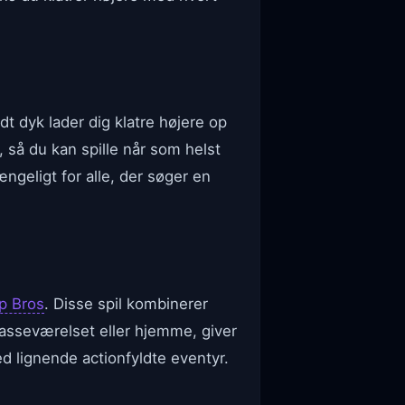
ldt dyk lader dig klatre højere op
 så du kan spille når som helst
ngeligt for alle, der søger en
ip Bros
. Disse spil kombinerer
klasseværelset eller hjemme, giver
d lignende actionfyldte eventyr.