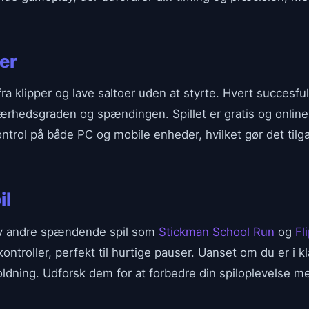
er
e fra klipper og lave saltoer uden at styrte. Hvert succesfu
rhedsgraden og spændingen. Spillet er gratis og online,
rol på både PC og mobile enheder, hvilket gør det tilgæ
il
prøv andre spændende spil som
Stickman School Run
og
Fl
ontroller, perfekt til hurtige pauser. Uanset om du er i 
oldning. Udforsk dem for at forbedre din spiloplevelse me