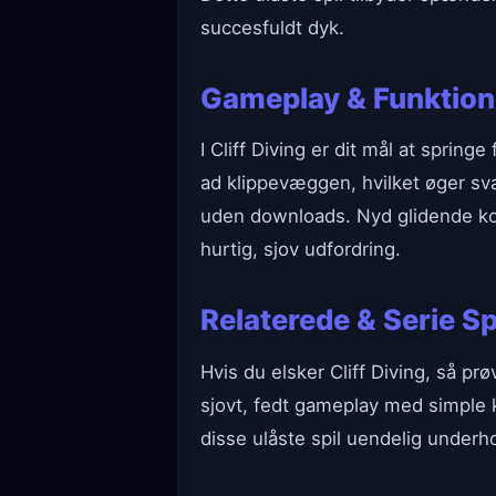
succesfuldt dyk.
Gameplay & Funktion
I Cliff Diving er dit mål at spring
ad klippevæggen, hvilket øger svæ
uden downloads. Nyd glidende kont
hurtig, sjov udfordring.
Relaterede & Serie Sp
Hvis du elsker Cliff Diving, så 
sjovt, fedt gameplay med simple k
disse ulåste spil uendelig underh