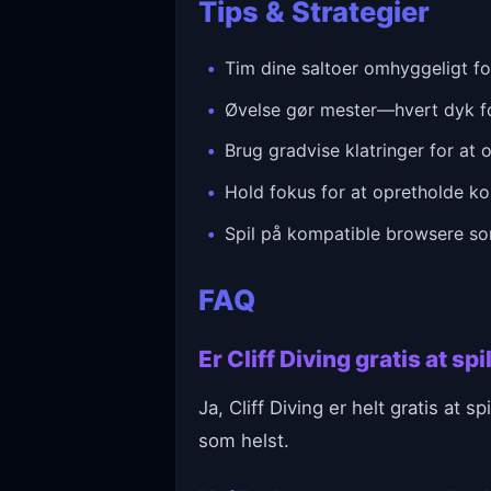
Tips & Strategier
Tim dine saltoer omhyggeligt f
Øvelse gør mester—hvert dyk for
Brug gradvise klatringer for a
Hold fokus for at opretholde ko
Spil på kompatible browsere so
FAQ
Er Cliff Diving gratis at s
Ja, Cliff Diving er helt gratis at 
som helst.