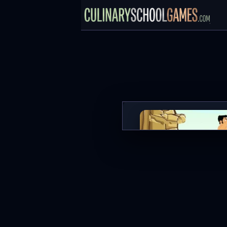
Cliff Diving
SPIL NU