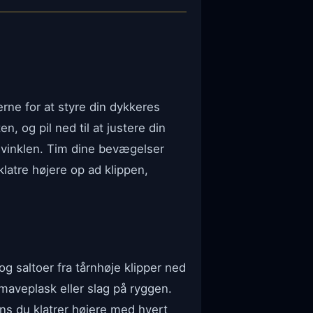
terne for at styre din dykkeres
ten, og pil ned til at justere din
evinklen. Tim dine bevægelser
latre højere op ad klippen,
 og saltoer fra tårnhøje klipper ned
maveplask eller slag på ryggen.
ns du klatrer højere med hvert