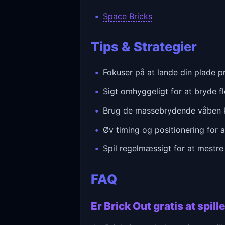
Space Bricks
Tips & Strategier
Fokuser på at lande din plade pr
Sigt omhyggeligt for at bryde f
Brug de massebrydende våben kl
Øv timing og positionering for 
Spil regelmæssigt for at mestre 
FAQ
Er Brick Out gratis at spi