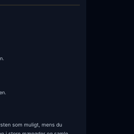
n.
en.
mursten som muligt, mens du
ten i store mængder og samle