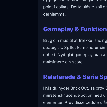
point i dollars. Dette ulåste spil
derhjemme.
Gameplay & Funktion
Brug din mus til at trække landings
strategisk. Spillet kombinerer si
enhed. Nyd glat gameplay, uanset 
maksimere din score.
Relaterede & Serie Sp
Hvis du nyder Brick Out, så prøv 
murstensknusende action med uni
elementer. Prøv disse bedste ulås