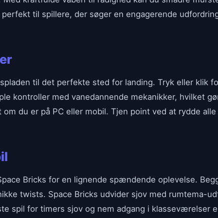
 er perfekt til spillere, der søger en engagerende udfordri
er
pladen til det perfekte sted for landing. Tryk eller klik fo
mple kontroller med vanedannende mekanikker, hvilket gør
om du er på PC eller mobil. Tjen point ved at rydde alle 
il
Space Bricks for en lignende spændende oplevelse. Begge
kke twists. Space Bricks udvider sjov med rumtema-udf
te spil for timers sjov og nem adgang i klasseværelser 