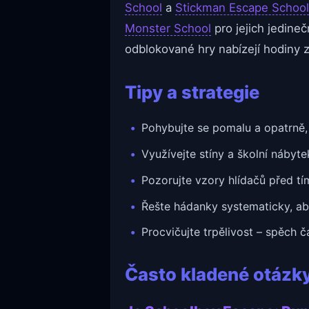
School
a
Stickman Escape School
Monster School
pro jejich jedine
odblokované hry nabízejí hodiny z
Tipy a strategie
Pohybujte se pomalu a opatrně, 
Využívejte stíny a školní nábyte
Pozorujte vzory hlídačů před tí
Řešte hádanky systematicky, ab
Procvičujte trpělivost – spěch č
Často kladené otázk