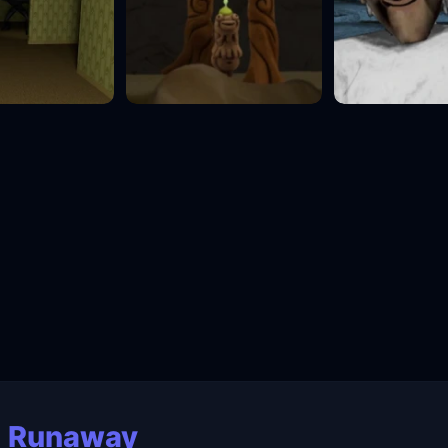
: Runaway