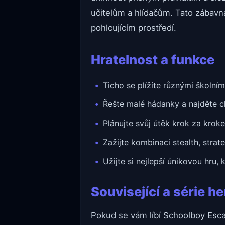
učitelům a hlídačům. Tato zábavn
pohlcujícím prostředí.
Hratelnost a funkce
Ticho se plížíte různými školním
Řešte malé hádanky a najděte ch
Plánujte svůj útěk krok za krok
Zažijte kombinaci stealth, stra
Užijte si nejlepší únikovou hru,
Související a série he
Pokud se vám líbí Schoolboy Esca