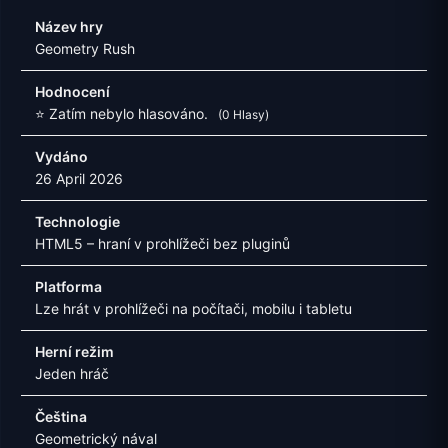
Název hry
Geometry Rush
Hodnocení
⭐ Zatím nebylo hlasováno.
(0 Hlasy)
Vydáno
26 April 2026
Technologie
HTML5 – hraní v prohlížeči bez pluginů
Platforma
Lze hrát v prohlížeči na počítači, mobilu i tabletu
Herní režim
Jeden hráč
Čeština
Geometrický nával