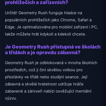
prohlížečích a zařízeních?
Určitě! Geometry Rush funguje hladce na
populárních prohlížečích jako Chrome, Safari a
Edge. Je optimalizována pro mobilní zařízení i PC,
takže můžete hrát kdykoli a kdekoli chcete.
Je Geometry Rush přístupná ve školách
a třídách a je opravdu zábavná?
Geometry Rush je odblokovaná v mnoha školních
prostředích, což ji činí skvělou volbou pro
přestávky ve třídě nebo studijní seance. Její
zábavná a skvělá hratelnost udržuje hráče
zabavené a zároveň nabízí osvěžující mentální
výzvu.