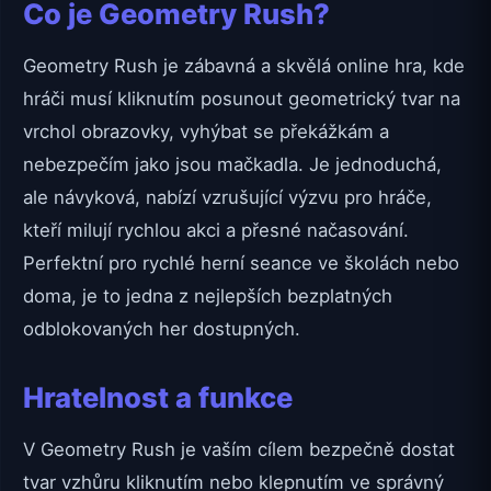
Co je Geometry Rush?
Geometry Rush je zábavná a skvělá online hra, kde
hráči musí kliknutím posunout geometrický tvar na
vrchol obrazovky, vyhýbat se překážkám a
nebezpečím jako jsou mačkadla. Je jednoduchá,
ale návyková, nabízí vzrušující výzvu pro hráče,
kteří milují rychlou akci a přesné načasování.
Perfektní pro rychlé herní seance ve školách nebo
doma, je to jedna z nejlepších bezplatných
odblokovaných her dostupných.
Hratelnost a funkce
V Geometry Rush je vaším cílem bezpečně dostat
tvar vzhůru kliknutím nebo klepnutím ve správný