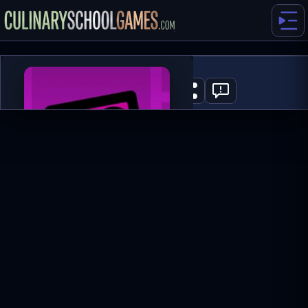
Geometry Rush
0
HRÁT NYNÍ