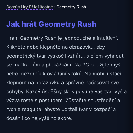
Domů
Hry Příležitostné
»
»
Geometry Rush
Jak hrát Geometry Rush
Hraní Geometry Rush je jednoduché a intuitivní.
Klikněte nebo klepněte na obrazovku, aby
geometrický tvar vyskočil vzhůru, s cílem vyhnout
se mačkadlům a překážkám. Na PC použijte myš
nebo mezerník k ovládání skoků. Na mobilu stačí
klepnout na obrazovku a správně načasovat své
pohyby. Každý úspěšný skok posune váš tvar výš a
výzva roste s postupem. Zůstaňte soustředění a
rychle reagujte, abyste udrželi tvar v bezpečí a
dosáhli co nejvyššího skóre.