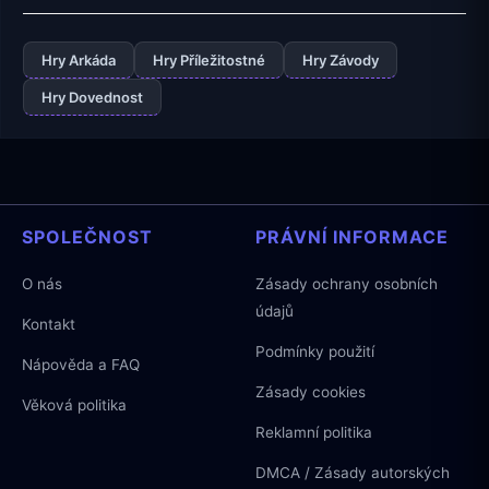
Hry Arkáda
Hry Příležitostné
Hry Závody
Hry Dovednost
SPOLEČNOST
PRÁVNÍ INFORMACE
O nás
Zásady ochrany osobních
údajů
Kontakt
Podmínky použití
Nápověda a FAQ
Zásady cookies
Věková politika
Reklamní politika
DMCA / Zásady autorských