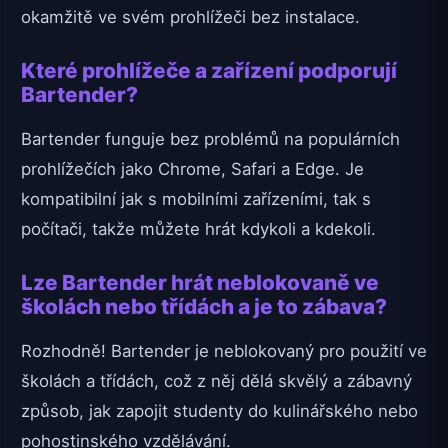
okamžitě ve svém prohlížeči bez instalace.
Které prohlížeče a zařízení podporují
Bartender?
Bartender funguje bez problémů na populárních
prohlížečích jako Chrome, Safari a Edge. Je
kompatibilní jak s mobilními zařízeními, tak s
počítači, takže můžete hrát kdykoli a kdekoli.
Lze Bartender hrát neblokovaně ve
školách nebo třídách a je to zábava?
Rozhodně! Bartender je neblokovaný pro použití ve
školách a třídách, což z něj dělá skvělý a zábavný
způsob, jak zapojit studenty do kulinářského nebo
pohostinského vzdělávání.