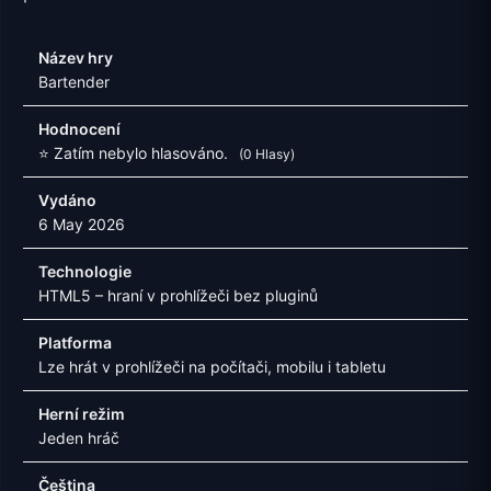
Název hry
Bartender
Hodnocení
⭐ Zatím nebylo hlasováno.
(0 Hlasy)
Vydáno
6 May 2026
Technologie
HTML5 – hraní v prohlížeči bez pluginů
Platforma
Lze hrát v prohlížeči na počítači, mobilu i tabletu
Herní režim
Jeden hráč
Čeština