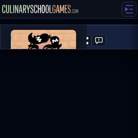
Bartender
0
HRÁT NYNÍ