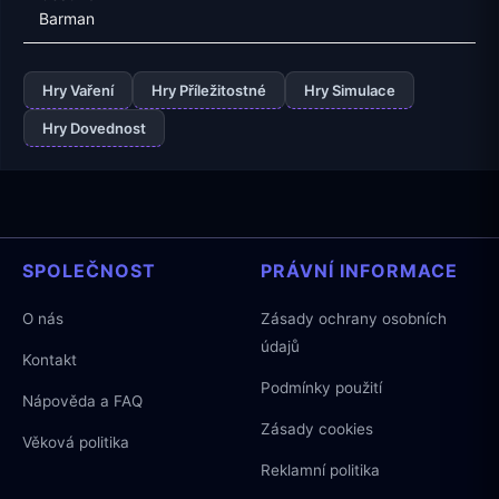
Barman
Hry Vaření
Hry Příležitostné
Hry Simulace
Hry Dovednost
SPOLEČNOST
PRÁVNÍ INFORMACE
O nás
Zásady ochrany osobních
údajů
Kontakt
Podmínky použití
Nápověda a FAQ
Zásady cookies
Věková politika
Reklamní politika