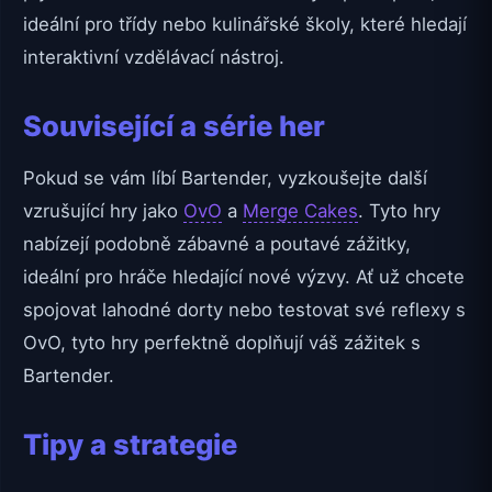
ideální pro třídy nebo kulinářské školy, které hledají
interaktivní vzdělávací nástroj.
Související a série her
Pokud se vám líbí Bartender, vyzkoušejte další
vzrušující hry jako
OvO
a
Merge Cakes
. Tyto hry
nabízejí podobně zábavné a poutavé zážitky,
ideální pro hráče hledající nové výzvy. Ať už chcete
spojovat lahodné dorty nebo testovat své reflexy s
OvO, tyto hry perfektně doplňují váš zážitek s
Bartender.
Tipy a strategie