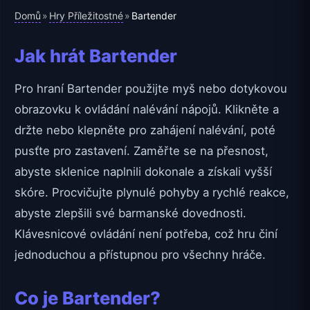
Domů
Hry Příležitostné
»
»
Bartender
Jak hrát Bartender
Pro hraní Bartender použijte myš nebo dotykovou
obrazovku k ovládání nalévání nápojů. Klikněte a
držte nebo klepněte pro zahájení nalévání, poté
pusťte pro zastavení. Zaměřte se na přesnost,
abyste sklenice naplnili dokonale a získali vyšší
skóre. Procvičujte plynulé pohyby a rychlé reakce,
abyste zlepšili své barmanské dovednosti.
Klávesnicové ovládání není potřeba, což hru činí
jednoduchou a přístupnou pro všechny hráče.
Co je Bartender?